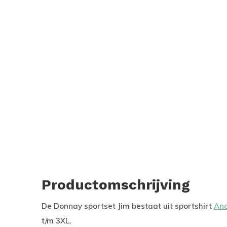
Productomschrijving
De Donnay sportset Jim bestaat uit sportshirt
And
t/m 3XL.