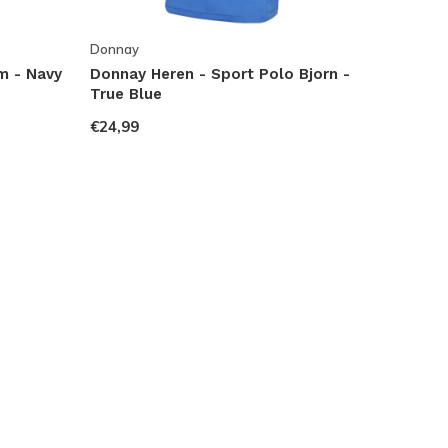
Donnay
m - Navy
Donnay Heren - Sport Polo Bjorn -
True Blue
€24,99