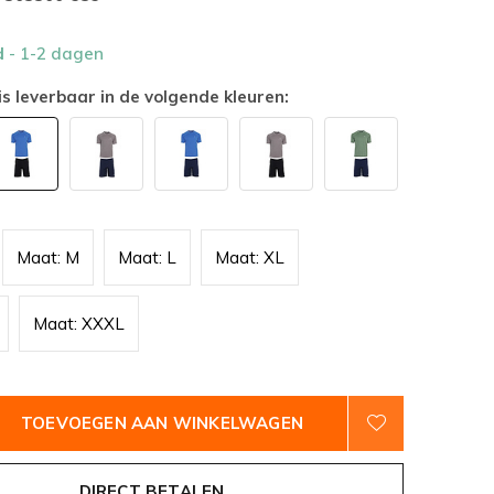
d
- 1-2 dagen
is leverbaar in de volgende kleuren:
Maat: M
Maat: L
Maat: XL
Maat: XXXL
TOEVOEGEN AAN WINKELWAGEN
DIRECT BETALEN