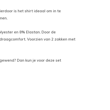
erdoor is het shirt ideaal om in te
enen.
lyester en 8% Elastan. Door de
 draagcomfort. Voorzien van 2 zakken met
al gewend? Dan kun je voor deze set