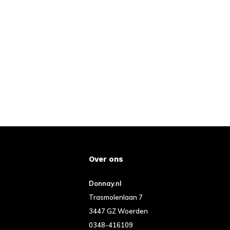
Over ons
Donnay.nl
Trasmolenlaan 7
3447 GZ Woerden
0348-416109