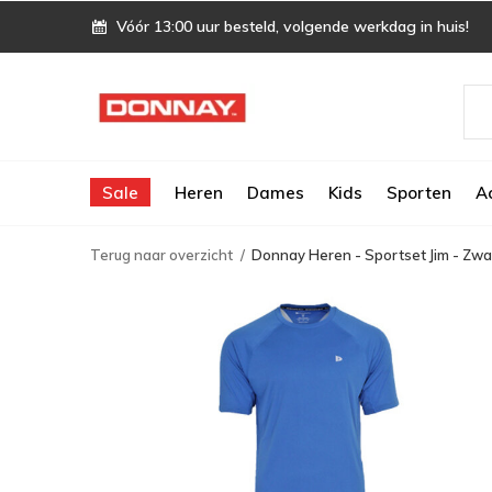
Vóór 13:00 uur besteld, volgende werkdag in huis!
Sale
Heren
Dames
Kids
Sporten
A
Terug naar overzicht
Donnay Heren - Sportset Jim - Zwa