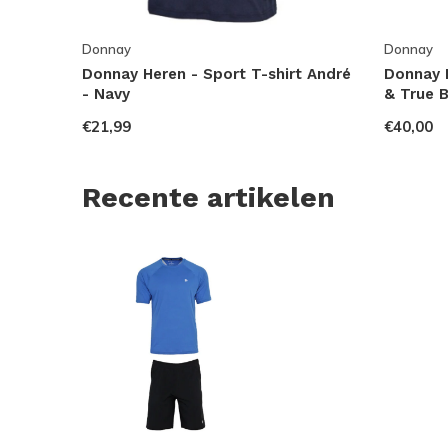
Donnay
Donnay
Donnay Heren - Sport T-shirt André
Donnay H
- Navy
& True B
€21,99
€40,00
Recente artikelen