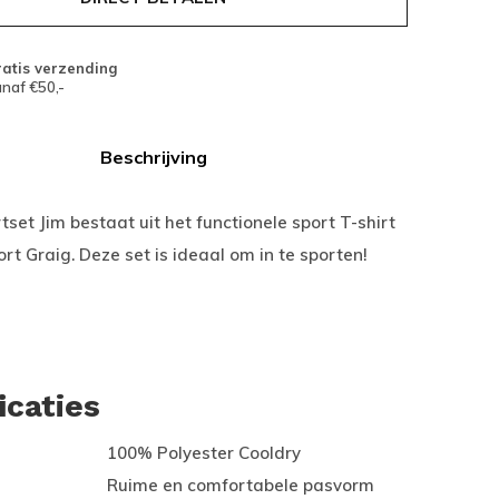
atis verzending
naf €50,-
Beschrijving
set Jim bestaat uit het functionele sport T-shirt
ort Graig. Deze set is ideaal om in te sporten!
icaties
100% Polyester Cooldry
Ruime en comfortabele pasvorm