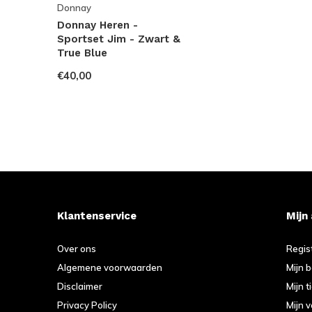
Donnay
Donnay Heren -
Sportset Jim - Zwart &
True Blue
€40,00
Klantenservice
Mijn
Over ons
Regis
Algemene voorwaarden
Mijn 
Disclaimer
Mijn t
Privacy Policy
Mijn v