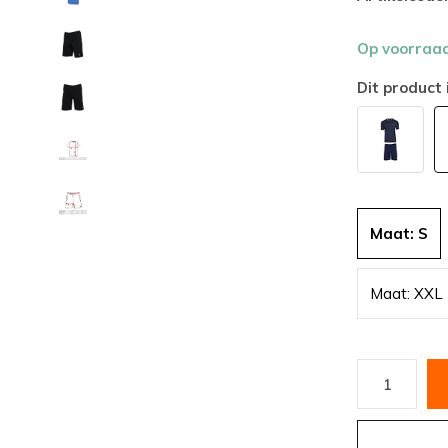
Op voorraa
Dit product 
Maat: S
Maat: XXL