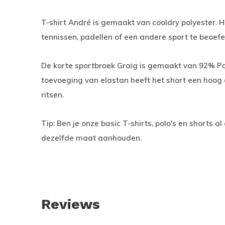
T-shirt André is gemaakt van cooldry polyester. Hi
tennissen, padellen of een andere sport te beoef
De korte sportbroek Graig is gemaakt van 92% Po
toevoeging van elastan heeft het short een hoog
ritsen.
Tip: Ben je onze basic T-shirts, polo's en shorts 
dezelfde maat aanhouden.
Reviews