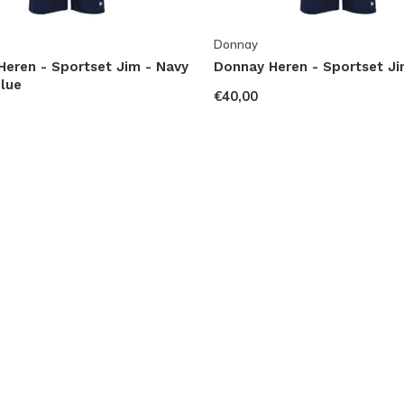
Donnay
eren - Sportset Jim - Navy
Donnay Heren - Sportset Ji
lue
€40,00