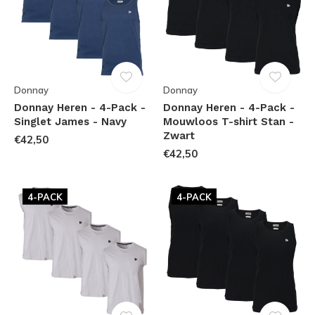
Donnay
Donnay
Donnay Heren - 4-Pack -
Donnay Heren - 4-Pack -
Singlet James - Navy
Mouwloos T-shirt Stan -
Zwart
€42,50
€42,50
4-PACK
4-PACK