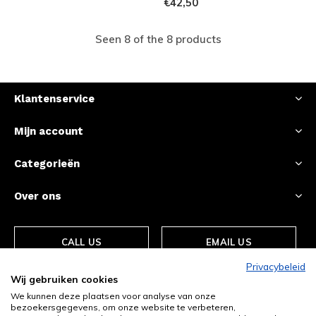
€42,50
Seen 8 of the 8 products
Klantenservice
Mijn account
Categorieën
Over ons
CALL US
EMAIL US
Privacybeleid
Wij gebruiken cookies
We kunnen deze plaatsen voor analyse van onze
bezoekersgegevens, om onze website te verbeteren,