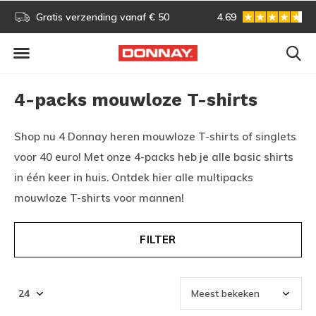
s!
Gratis verzending vanaf € 50
4.69
Gratis omruilen
4-packs mouwloze T-shirts
Shop nu 4 Donnay heren mouwloze T-shirts of singlets
voor 40 euro! Met onze 4-packs heb je alle basic shirts
in één keer in huis. Ontdek hier alle multipacks
mouwloze T-shirts voor mannen!
FILTER