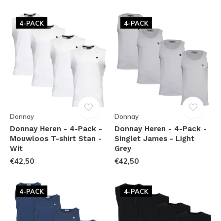
4-PACK
4-PACK
Donnay
Donnay
Donnay Heren - 4-Pack -
Donnay Heren - 4-Pack -
Mouwloos T-shirt Stan -
Singlet James - Light
Wit
Grey
€42,50
€42,50
4-PACK
4-PACK