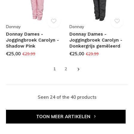
Donnay
Donnay
Donnay Dames -
Donnay Dames -
Joggingbroek Carolyn -
Joggingbroek Carolyn -
Shadow Pink
Donkergrijs gemêleerd
€25,00
€25,00
€29,99
€29,99
1
2
Seen 24 of the 40 products
TOON MEER ARTIKELEN