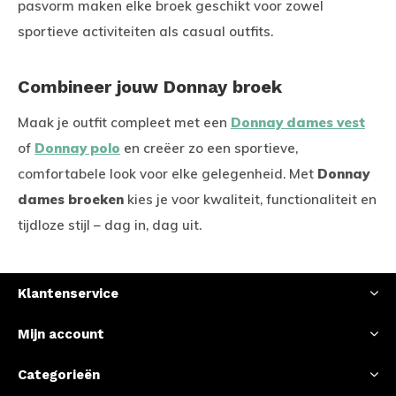
pasvorm maken elke broek geschikt voor zowel
sportieve activiteiten als casual outfits.
Combineer jouw Donnay broek
Maak je outfit compleet met een
Donnay dames vest
of
Donnay polo
en creëer zo een sportieve,
comfortabele look voor elke gelegenheid. Met
Donnay
dames broeken
kies je voor kwaliteit, functionaliteit en
tijdloze stijl – dag in, dag uit.
Klantenservice
Mijn account
Categorieën