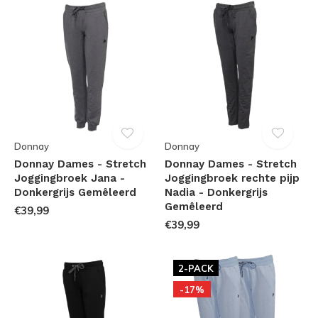
Donnay
Donnay
Donnay Dames - Stretch
Donnay Dames - Stretch
Joggingbroek Jana -
Joggingbroek rechte pijp
Donkergrijs Gemêleerd
Nadia - Donkergrijs
Gemêleerd
€39,99
€39,99
2-PACK
-17%