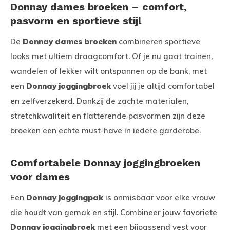
Donnay dames broeken – comfort,
pasvorm en sportieve stijl
De
Donnay dames broeken
combineren sportieve
looks met ultiem draagcomfort. Of je nu gaat trainen,
wandelen of lekker wilt ontspannen op de bank, met
een
Donnay joggingbroek
voel jij je altijd comfortabel
en zelfverzekerd. Dankzij de zachte materialen,
stretchkwaliteit en flatterende pasvormen zijn deze
broeken een echte must-have in iedere garderobe.
Comfortabele Donnay joggingbroeken
voor dames
Een
Donnay joggingpak
is onmisbaar voor elke vrouw
die houdt van gemak en stijl. Combineer jouw favoriete
Donnay joggingbroek
met een bijpassend vest voor