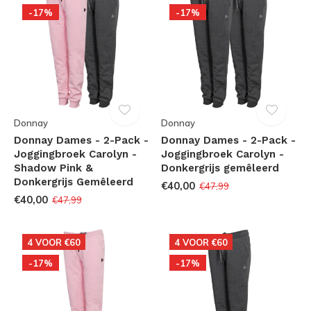
-17%
-17%
Donnay
Donnay
Donnay Dames - 2-Pack -
Donnay Dames - 2-Pack -
Joggingbroek Carolyn -
Joggingbroek Carolyn -
Shadow Pink &
Donkergrijs gemêleerd
Donkergrijs Gemêleerd
€40,00
€47,99
€40,00
€47,99
4 VOOR €60
4 VOOR €60
-17%
-17%