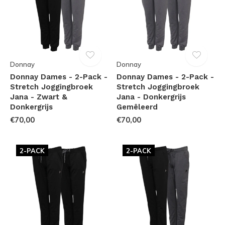
Donnay
Donnay
Donnay Dames - 2-Pack -
Donnay Dames - 2-Pack -
Stretch Joggingbroek
Stretch Joggingbroek
Jana - Zwart &
Jana - Donkergrijs
Donkergrijs
Gemêleerd
€70,00
€70,00
2-PACK
2-PACK