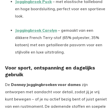
Joggingbroek Puck
– met elastische tailleband
en hoge boordsluiting, perfect voor een sportieve
look.
Joggingbroek Carolyn
– gemaakt van een
dikkere French Terry-stof (65% polyester, 35%
katoen) met een getailleerde pasvorm voor een
stijlvolle en luxe uitstraling.
Voor sport, ontspanning en dagelijks
gebruik
De
Donnay joggingbroeken voor dames
zijn
ontworpen met aandacht voor detail, zodat jij je vrij
kunt bewegen – of je nu actief bezig bent of juist geniet
van een rustmoment. De ademende stoffen en soepele