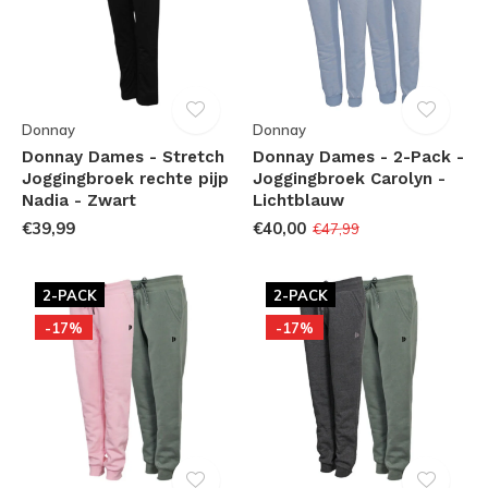
Donnay
Donnay
Donnay Dames - Stretch
Donnay Dames - 2-Pack -
Joggingbroek rechte pijp
Joggingbroek Carolyn -
Nadia - Zwart
Lichtblauw
€39,99
€40,00
€47,99
2-PACK
2-PACK
-17%
-17%