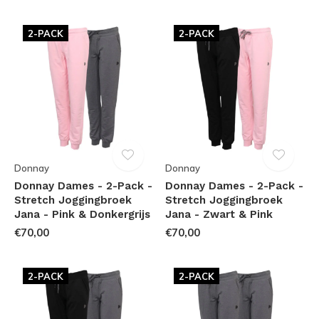
2-PACK
2-PACK
Donnay
Donnay
Donnay Dames - 2-Pack -
Donnay Dames - 2-Pack -
Stretch Joggingbroek
Stretch Joggingbroek
Jana - Pink & Donkergrijs
Jana - Zwart & Pink
€70,00
€70,00
2-PACK
2-PACK