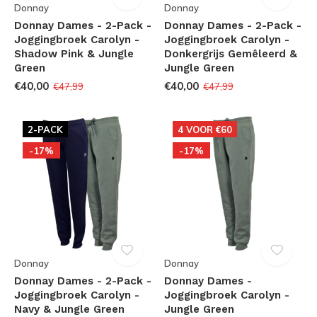
Donnay
Donnay
Donnay Dames - 2-Pack -
Donnay Dames - 2-Pack -
Joggingbroek Carolyn -
Joggingbroek Carolyn -
Shadow Pink & Jungle
Donkergrijs Gemêleerd &
Green
Jungle Green
€40,00
€40,00
€47,99
€47,99
2-PACK
4 VOOR €60
-17%
-17%
Donnay
Donnay
Donnay Dames - 2-Pack -
Donnay Dames -
Joggingbroek Carolyn -
Joggingbroek Carolyn -
Navy & Jungle Green
Jungle Green