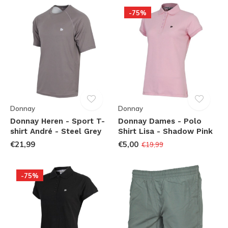
-75%
Donnay
Donnay
Donnay Heren - Sport T-
Donnay Dames - Polo
shirt André - Steel Grey
Shirt Lisa - Shadow Pink
€21,99
€5,00
€19,99
-75%