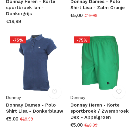
Donnay Heren - Korte
Donnay Dames - Polo
sportbroek Ian -
Shirt Lisa - Zalm Oranje
Donkergrijs
€5,00
€19,99
€19,99
-75%
-75%
Donnay
Donnay
Donnay Dames - Polo
Donnay Heren - Korte
Shirt Lisa - Donkerblauw
sportbroek / Zwembroek
Dex - Appelgroen
€5,00
€19,99
€5,00
€19,99