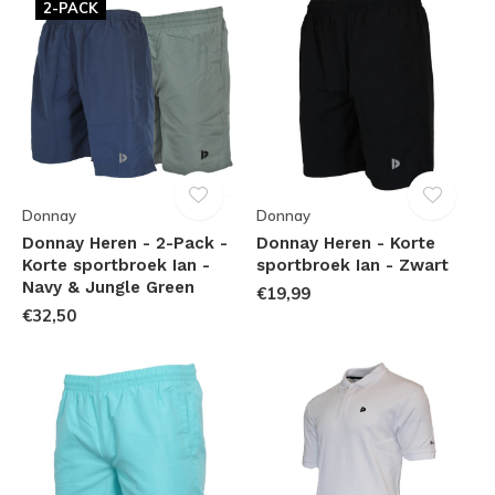
2-PACK
Donnay
Donnay
Donnay Heren - 2-Pack -
Donnay Heren - Korte
Korte sportbroek Ian -
sportbroek Ian - Zwart
Navy & Jungle Green
€19,99
€32,50