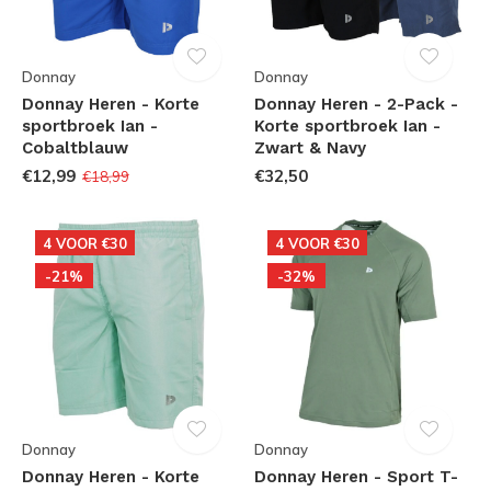
Donnay
Donnay
Donnay Heren - Korte
Donnay Heren - 2-Pack -
sportbroek Ian -
Korte sportbroek Ian -
Cobaltblauw
Zwart & Navy
€12,99
€32,50
€18,99
4 VOOR €30
4 VOOR €30
-21%
-32%
Donnay
Donnay
Donnay Heren - Korte
Donnay Heren - Sport T-