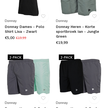
Donnay
Donnay
Donnay Dames - Polo
Donnay Heren - Korte
Shirt Lisa - Zwart
sportbroek Ian - Jungle
Green
€5,00
€19,99
€19,99
2-PACK
2-PACK
Donnay
Donnay