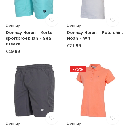
Donnay
Donnay
Donnay Heren - Korte
Donnay Heren - Polo shirt
sportbroek Ian - Sea
Noah - Wit
Breeze
€21,99
€19,99
-75%
Donnay
Donnay