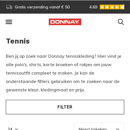
Gratis omruilen
4.69
Vóór 13:00 uur besteld, vo
Tennis
Ben jij op zoek naar Donnay tenniskleding? Hier vind je
alle polo's, shirts, korte broeken of rokjes om jouw
tennisoutfit compleet te maken. Je kan de
onderstaande filters gebruiken om te zoeken naar de
gewenste kleur, kledingmaat en prijs.
FILTER