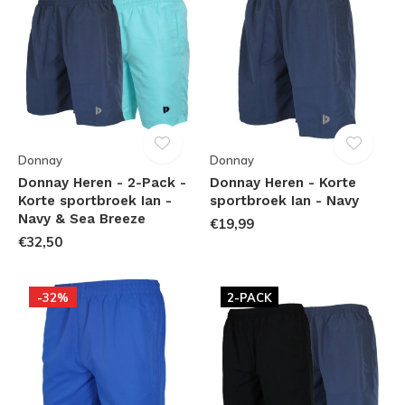
Donnay
Donnay
Donnay Heren - 2-Pack -
Donnay Heren - Korte
Korte sportbroek Ian -
sportbroek Ian - Navy
Navy & Sea Breeze
€19,99
€32,50
-32%
2-PACK