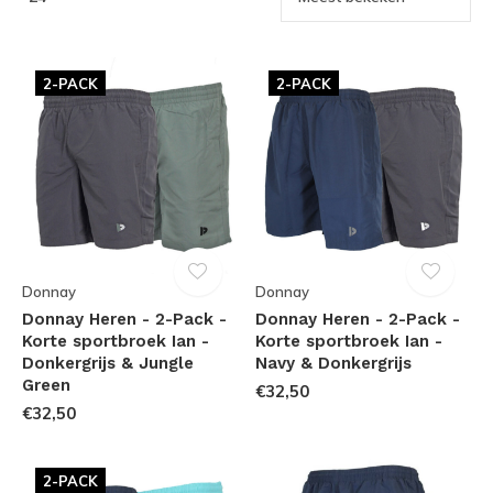
2-PACK
2-PACK
Donnay
Donnay
Donnay Heren - 2-Pack -
Donnay Heren - 2-Pack -
Korte sportbroek Ian -
Korte sportbroek Ian -
Donkergrijs & Jungle
Navy & Donkergrijs
Green
€32,50
€32,50
2-PACK