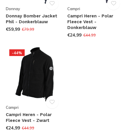
Donnay
Campri
Donnay Bomber Jacket
Campri Heren - Polar
Phil - Donkerblauw
Fleece Vest -
Donkerblauw
€59,99
€79,99
€24,99
€44,99
-44%
Campri
Campri Heren - Polar
Fleece Vest - Zwart
€24,99
€44,99