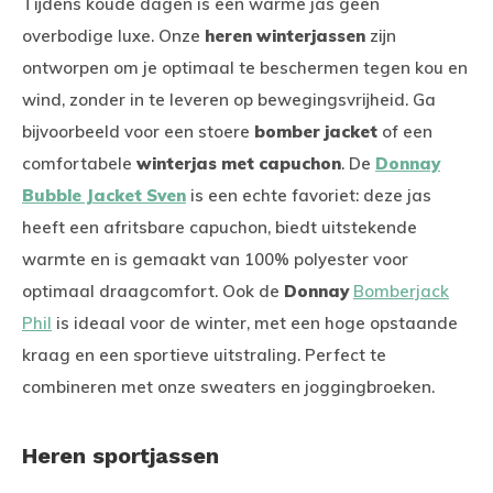
Tijdens koude dagen is een warme jas geen
overbodige luxe. Onze
heren winterjassen
zijn
ontworpen om je optimaal te beschermen tegen kou en
wind, zonder in te leveren op bewegingsvrijheid. Ga
bijvoorbeeld voor een stoere
bomber jacket
of een
comfortabele
winterjas met capuchon
. De
Donnay
Bubble Jacket Sven
is een echte favoriet: deze jas
heeft een afritsbare capuchon, biedt uitstekende
warmte en is gemaakt van 100% polyester voor
optimaal draagcomfort. Ook de
Donnay
Bomberjack
Phil
is ideaal voor de winter, met een hoge opstaande
kraag en een sportieve uitstraling. Perfect te
combineren met onze sweaters en joggingbroeken.
Heren sportjassen