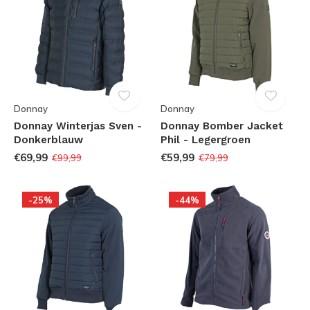
Donnay
Donnay
Donnay Winterjas Sven -
Donnay Bomber Jacket
Donkerblauw
Phil - Legergroen
€69,99
€59,99
€99,99
€79,99
-25%
-44%