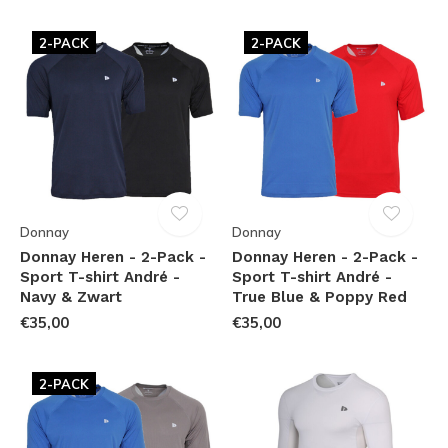
2-PACK
2-PACK
Donnay
Donnay
Donnay Heren - 2-Pack -
Donnay Heren - 2-Pack -
Sport T-shirt André -
Sport T-shirt André -
Navy & Zwart
True Blue & Poppy Red
€35,00
€35,00
2-PACK