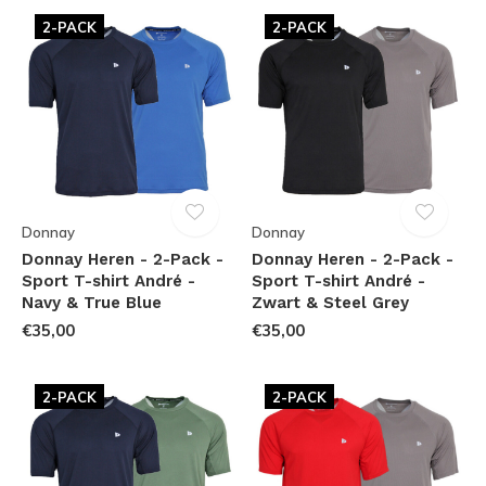
2-PACK
2-PACK
Donnay
Donnay
Donnay Heren - 2-Pack -
Donnay Heren - 2-Pack -
Sport T-shirt André -
Sport T-shirt André -
Navy & True Blue
Zwart & Steel Grey
€35,00
€35,00
2-PACK
2-PACK