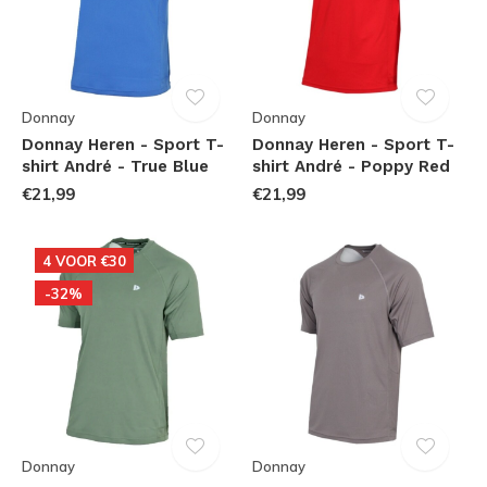
Donnay
Donnay
Donnay Heren - Sport T-
Donnay Heren - Sport T-
shirt André - True Blue
shirt André - Poppy Red
€21,99
€21,99
4 VOOR €30
-32%
Donnay
Donnay