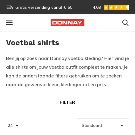
Gratis omruilen
4.69
Vóór 13:00 uur besteld, vo
Voetbal shirts
Ben jij op zoek naar Donnay voetbalkleding? Hier vind je
alle shirts om jouw voetbaloutfit compleet te maken. Je
kan de onderstaande filters gebruiken om te zoeken
naar de gewenste kleur, kledingmaat en prijs.
FILTER