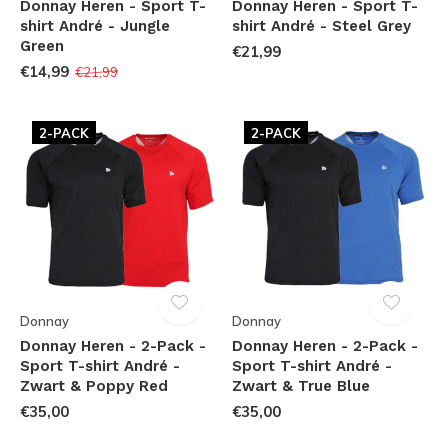
Donnay Heren - Sport T-
Donnay Heren - Sport T-
shirt André - Jungle
shirt André - Steel Grey
Green
€21,99
€14,99
€21,99
2-PACK
2-PACK
Donnay
Donnay
Donnay Heren - 2-Pack -
Donnay Heren - 2-Pack -
Sport T-shirt André -
Sport T-shirt André -
Zwart & Poppy Red
Zwart & True Blue
€35,00
€35,00