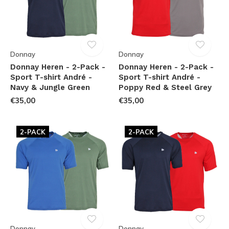
Donnay
Donnay
Donnay Heren - 2-Pack -
Donnay Heren - 2-Pack -
Sport T-shirt André -
Sport T-shirt André -
Navy & Jungle Green
Poppy Red & Steel Grey
€35,00
€35,00
2-PACK
2-PACK
Donnay
Donnay