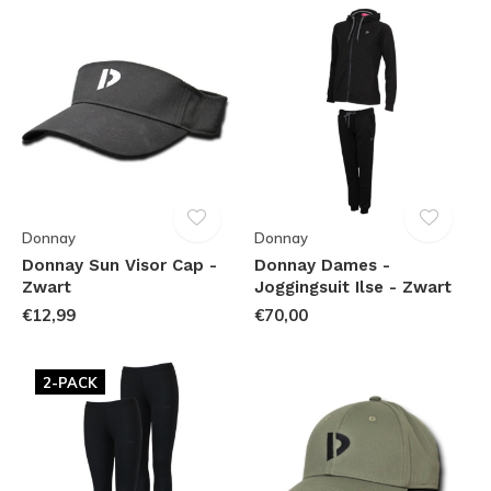
Donnay
Donnay
Donnay Sun Visor Cap -
Donnay Dames -
Zwart
Joggingsuit Ilse - Zwart
€12,99
€70,00
2-PACK