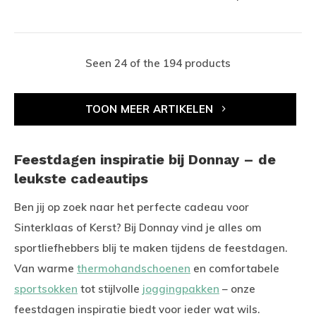
Seen 24 of the 194 products
TOON MEER ARTIKELEN
Feestdagen inspiratie bij Donnay – de
leukste cadeautips
Ben jij op zoek naar het perfecte cadeau voor
Sinterklaas of Kerst? Bij Donnay vind je alles om
sportliefhebbers blij te maken tijdens de feestdagen.
Van warme
thermohandschoenen
en comfortabele
sportsokken
tot stijlvolle
joggingpakken
– onze
feestdagen inspiratie biedt voor ieder wat wils.