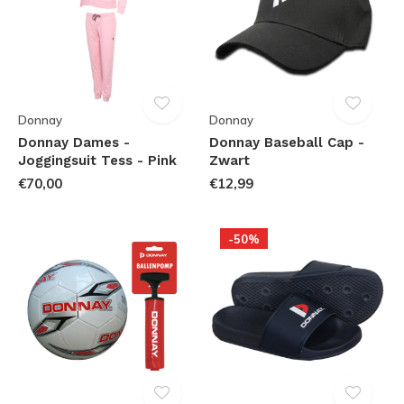
Donnay
Donnay
Donnay Dames -
Donnay Baseball Cap -
Joggingsuit Tess - Pink
Zwart
€70,00
€12,99
-50%