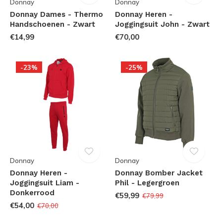
Donnay
Donnay
Donnay Dames - Thermo
Donnay Heren -
Handschoenen - Zwart
Joggingsuit John - Zwart
€14,99
€70,00
-23%
-25%
Donnay
Donnay
Donnay Heren -
Donnay Bomber Jacket
Joggingsuit Liam -
Phil - Legergroen
Donkerrood
€59,99
€79,99
€54,00
€70,00