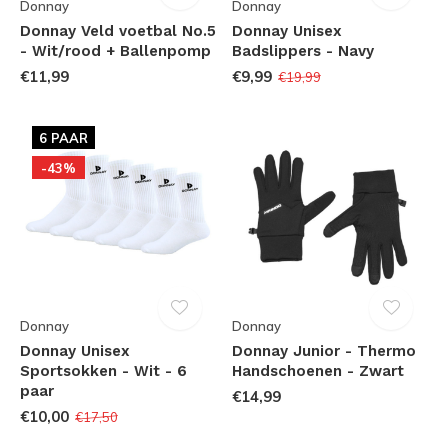
Donnay
Donnay
Donnay Veld voetbal No.5
Donnay Unisex
- Wit/rood + Ballenpomp
Badslippers - Navy
€11,99
€9,99
€19,99
6 PAAR
-43%
Donnay
Donnay
Donnay Unisex
Donnay Junior - Thermo
Sportsokken - Wit - 6
Handschoenen - Zwart
paar
€14,99
€10,00
€17,50