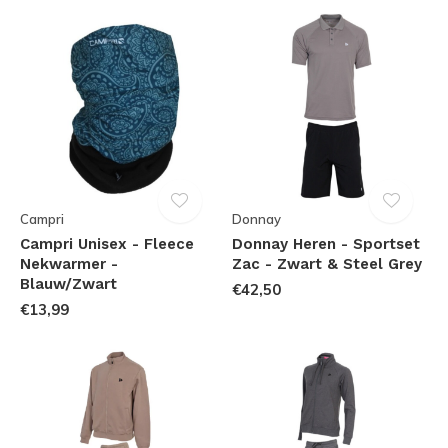
Campri
Donnay
Campri Unisex - Fleece
Donnay Heren - Sportset
Nekwarmer -
Zac - Zwart & Steel Grey
Blauw/Zwart
€42,50
€13,99