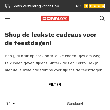
Gratis omruilen
4.69
Vóór 13:00 uur besteld, vo
Shop de leukste cadeaus voor
de feestdagen!
Ben jij al druk op zoek naar leuke cadeautjes om weg
te kunnen geven tijdens Sinterklaas en Kerst? Bekijk
hier de leukste cadeautips voor tijdens de feestdagen.
FILTER