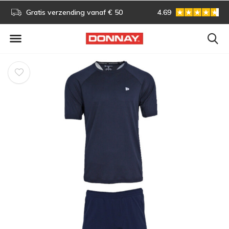
s!
Gratis verzending vanaf € 50
4.69
Gratis omruilen