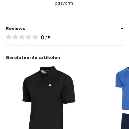
pasvorm
Reviews
0
/ 5
Gerelateerde artikelen