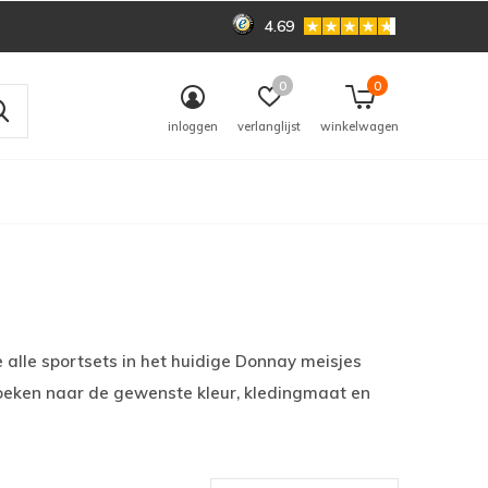
4.69
0
0
inloggen
verlanglijst
winkelwagen
e alle sportsets in het huidige Donnay meisjes
zoeken naar de gewenste kleur, kledingmaat en