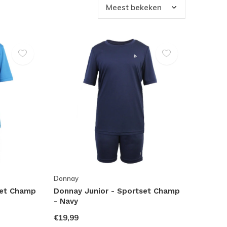
Donnay
set Champ
Donnay Junior - Sportset Champ
- Navy
€19,99