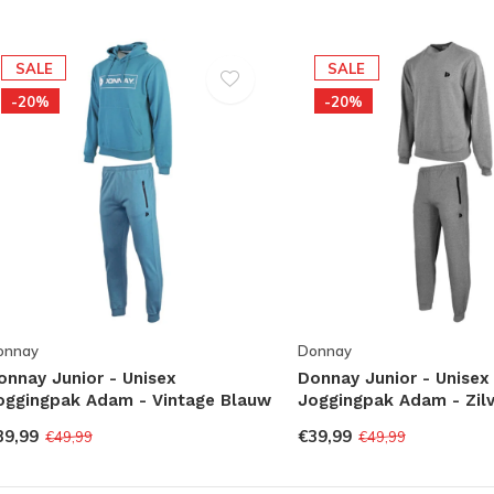
SALE
SALE
-20%
-20%
onnay
Donnay
onnay Junior - Unisex
Donnay Junior - Unisex
oggingpak Adam - Vintage Blauw
Joggingpak Adam - Zilv
39,99
€39,99
€49,99
€49,99