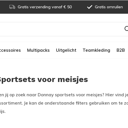
Gratis verzending vanaf € 50
Gratis omruilen
ccessoires
Multipacks
Uitgelicht
Teamkleding
B2B
Sportsets voor meisjes
en jij op zoek naar Donnay sportsets voor meisjes? Hier vind j
ssortiment. Je kan de onderstaande filters gebruiken om te 
ijs.