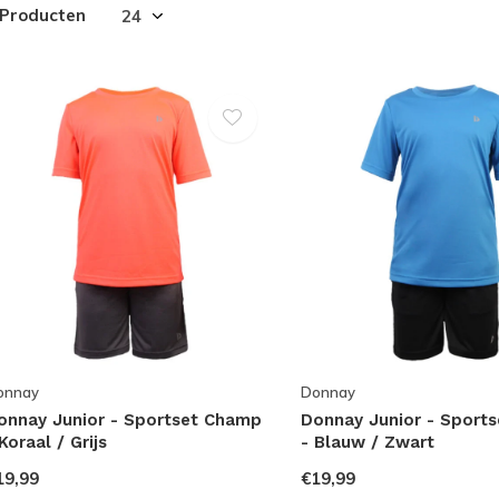
 Producten
onnay
Donnay
onnay Junior - Sportset Champ
Donnay Junior - Sport
Koraal / Grijs
- Blauw / Zwart
19,99
€19,99