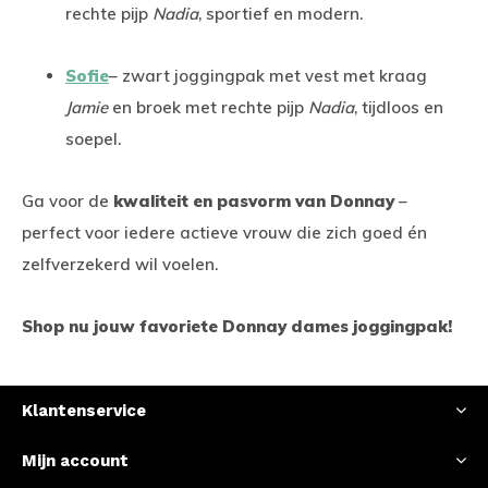
rechte pijp
Nadia
, sportief en modern.
Sofie
– zwart joggingpak met vest met kraag
Jamie
en broek met rechte pijp
Nadia
, tijdloos en
soepel.
Ga voor de
kwaliteit en pasvorm van Donnay
–
perfect voor iedere actieve vrouw die zich goed én
zelfverzekerd wil voelen.
Shop nu jouw favoriete Donnay dames joggingpak!
Klantenservice
Mijn account