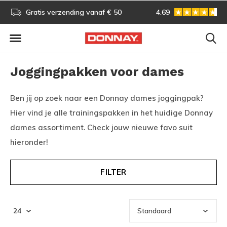
s!
Gratis verzending vanaf € 50
4.69
Gratis omruilen
Joggingpakken voor dames
Ben jij op zoek naar een Donnay dames joggingpak?
Hier vind je alle trainingspakken in het huidige Donnay
dames assortiment. Check jouw nieuwe favo suit
hieronder!
FILTER