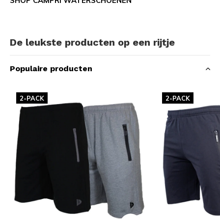
SHOP CAMPRI WATERSCHOENEN
De leukste producten op een rijtje
Populaire producten
2-PACK
2-PACK