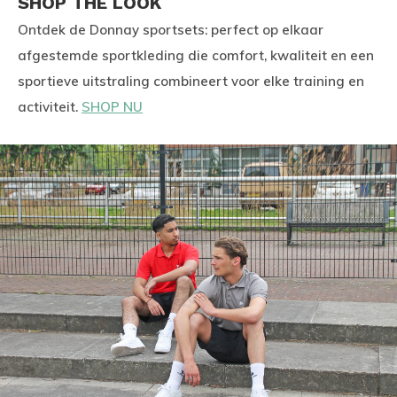
SHOP THE LOOK
Ontdek de Donnay sportsets: perfect op elkaar
afgestemde sportkleding die comfort, kwaliteit en een
sportieve uitstraling combineert voor elke training en
activiteit.
SHOP NU