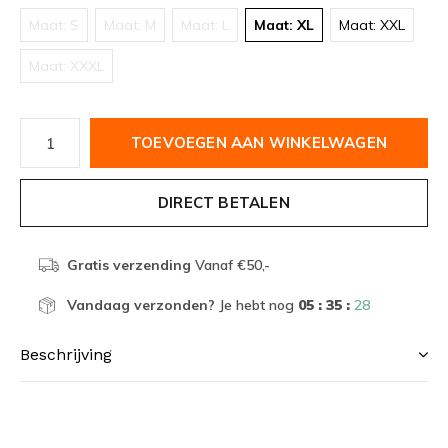
Maat: S
Maat: M
Maat: L
Maat: XL
Maat: XXL
Maat: XXXL
TOEVOEGEN AAN WINKELWAGEN
DIRECT BETALEN
Gratis verzending
Vanaf €50,-
Vandaag verzonden?
Je hebt nog
05 : 35 :
28
Beschrijving