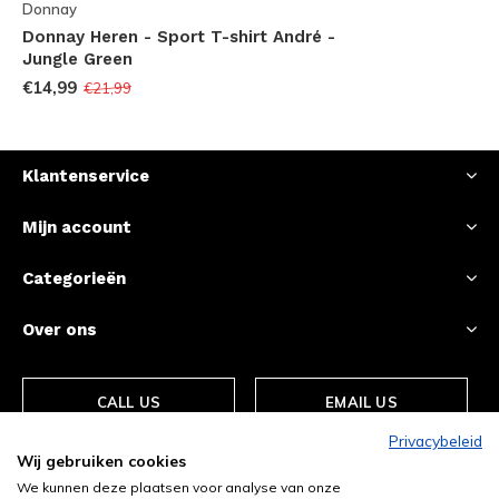
Donnay
Donnay Heren - Sport T-shirt André -
Jungle Green
€14,99
€21,99
Klantenservice
Mijn account
Categorieën
Over ons
CALL US
EMAIL US
Privacybeleid
Wij gebruiken cookies
We kunnen deze plaatsen voor analyse van onze