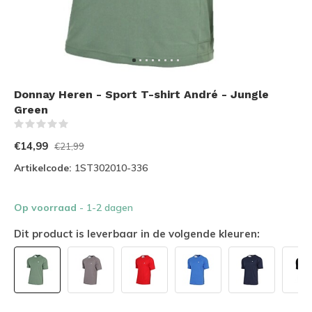
Donnay Heren - Sport T-shirt André - Jungle
Green
(0)
€14,99
€21,99
Artikelcode:
1ST302010-336
Op voorraad
- 1-2 dagen
Dit product is leverbaar in de volgende kleuren: