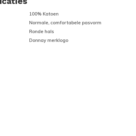
icaties
100% Katoen
Normale, comfortabele pasvorm
Ronde hals
Donnay merklogo