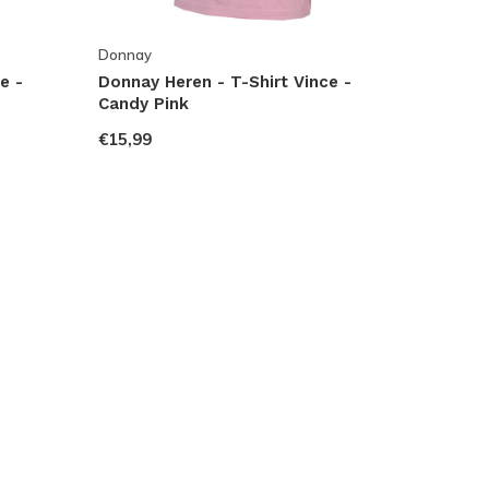
Donnay
e -
Donnay Heren - T-Shirt Vince -
Candy Pink
€15,99