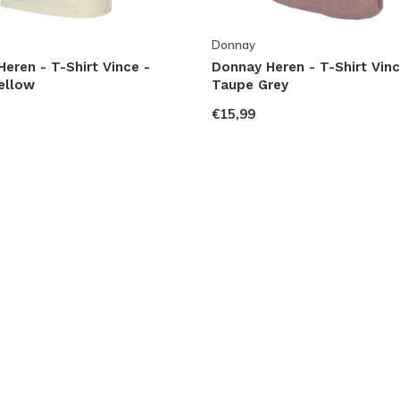
Donnay
eren - T-Shirt Vince -
Donnay Heren - T-Shirt Vinc
ellow
Taupe Grey
€15,99