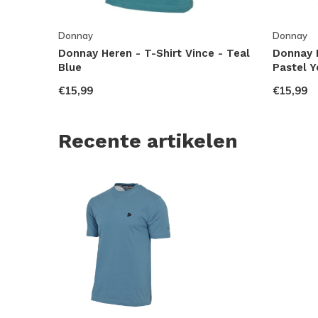
Donnay
Donnay
Donnay Heren - T-Shirt Vince - Teal
Donnay H
Blue
Pastel Y
€15,99
€15,99
Recente artikelen