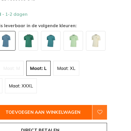
d
- 1-2 dagen
is leverbaar in de volgende kleuren:
Maat: M
Maat: L
Maat: XL
Maat: XXXL
TOEVOEGEN AAN WINKELWAGEN
DIRECT BETALEN