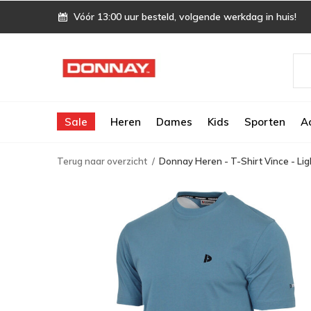
Vóór 13:00 uur besteld, volgende werkdag in huis!
Sale
Heren
Dames
Kids
Sporten
A
Terug naar overzicht
Donnay Heren - T-Shirt Vince - Li