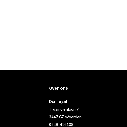
Over ons
Donnay.nl
Trasmolenlaan 7
3447 GZ Woerden
0348-416109