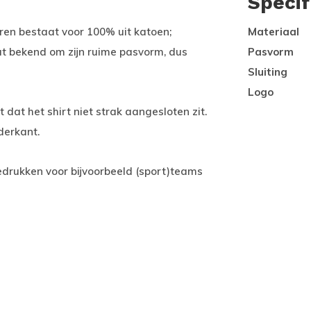
Specif
eren bestaat voor 100% uit katoen;
Materiaal
aat bekend om zijn ruime pasvorm, dus
Pasvorm
Sluiting
Logo
t dat het shirt niet strak aangesloten zit.
nderkant.
bedrukken voor bijvoorbeeld (sport)teams