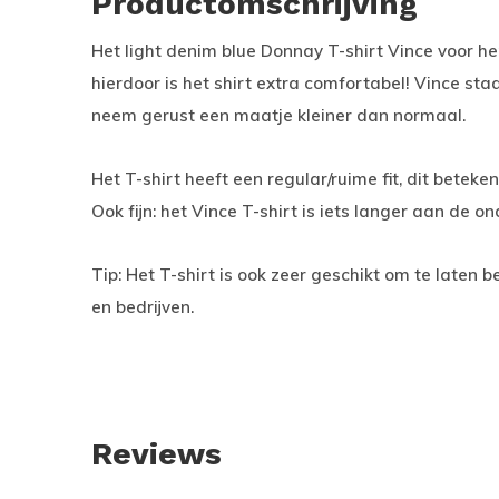
Productomschrijving
Het light denim blue Donnay T-shirt Vince voor h
hierdoor is het shirt extra comfortabel! Vince st
neem gerust een maatje kleiner dan normaal.
Het T-shirt heeft een regular/ruime fit, dit beteken
Ook fijn: het Vince T-shirt is iets langer aan de o
Tip: Het T-shirt is ook zeer geschikt om te laten 
en bedrijven.
Reviews