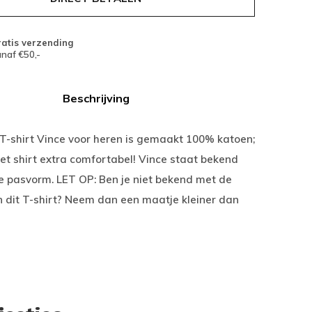
atis verzending
naf €50,-
Beschrijving
T-shirt Vince voor heren is gemaakt 100% katoen;
het shirt extra comfortabel! Vince staat bekend
e pasvorm. LET OP: Ben je niet bekend met de
 dit T-shirt? Neem dan een maatje kleiner dan