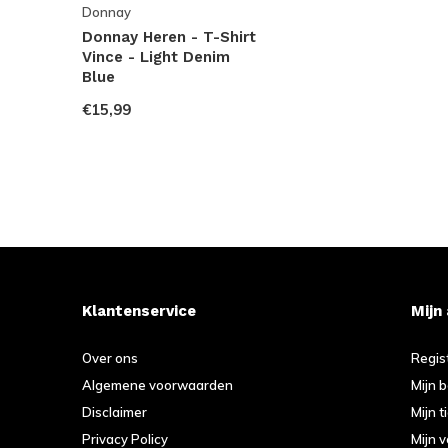
Donnay
Donnay Heren - T-Shirt
Vince - Light Denim
Blue
€15,99
Klantenservice
Mijn
Over ons
Regis
Algemene voorwaarden
Mijn 
Disclaimer
Mijn t
Privacy Policy
Mijn v