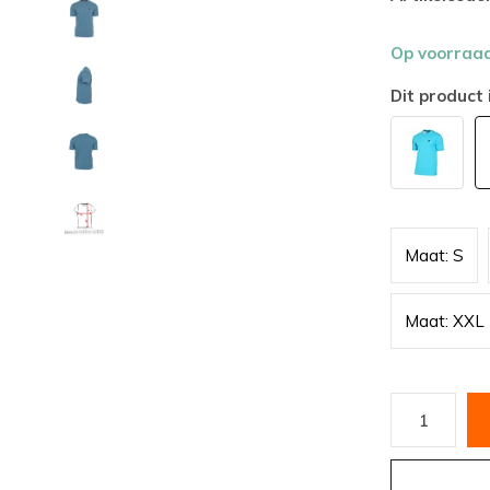
Op voorraa
Dit product 
Maat: S
Maat: XXL