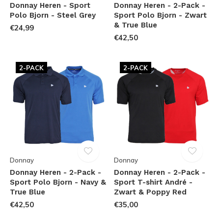
Donnay Heren - Sport
Donnay Heren - 2-Pack -
Polo Bjorn - Steel Grey
Sport Polo Bjorn - Zwart
& True Blue
€24,99
€42,50
2-PACK
2-PACK
Donnay
Donnay
Donnay Heren - 2-Pack -
Donnay Heren - 2-Pack -
Sport Polo Bjorn - Navy &
Sport T-shirt André -
True Blue
Zwart & Poppy Red
€42,50
€35,00