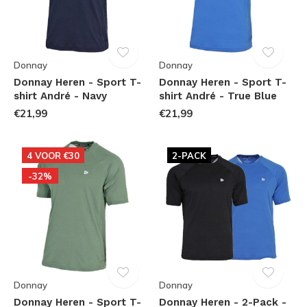
Donnay
Donnay
Donnay Heren - Sport T-
Donnay Heren - Sport T-
shirt André - Navy
shirt André - True Blue
€21,99
€21,99
4 VOOR €30
2-PACK
-32%
Donnay
Donnay
Donnay Heren - Sport T-
Donnay Heren - 2-Pack -