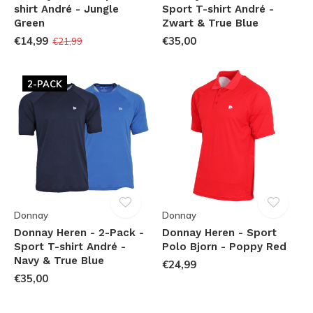
shirt André - Jungle
Sport T-shirt André -
Green
Zwart & True Blue
€14,99
€35,00
€21,99
2-PACK
Donnay
Donnay
Donnay Heren - 2-Pack -
Donnay Heren - Sport
Sport T-shirt André -
Polo Bjorn - Poppy Red
Navy & True Blue
€24,99
€35,00