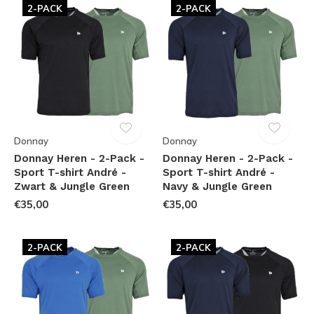
2-PACK
2-PACK
Donnay
Donnay
Donnay Heren - 2-Pack -
Donnay Heren - 2-Pack -
Sport T-shirt André -
Sport T-shirt André -
Zwart & Jungle Green
Navy & Jungle Green
€35,00
€35,00
2-PACK
2-PACK