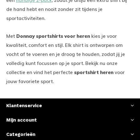
een
handige 2-pack
, zodat je altijd een extra shirt bij
de hand hebt en nooit zonder zit tijdens je
sportactiviteiten.
Met
Donnay sportshirts voor heren
kies je voor
kwaliteit, comfort en stijl. Elk shirt is ontworpen om
vocht af te voeren en je droog te houden, zodat jij je
volledig kunt focussen op je sport. Bekijk nu onze
collectie en vind het perfecte
sportshirt heren
voor
jouw favoriete sport.
Klantenservice
Mijn account
Categorieën