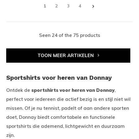
1
2
3
4
Seen 24 of the 75 products
TOON MEER ARTIKELEN
Sportshirts voor heren van Donnay
Ontdek de
sportshirts voor heren van Donnay
,
perfect voor iedereen die actief bezig is en stijl niet wil
missen. Of je nu tennist, padelt of aan andere sporten
doet, Donnay biedt comfortabele en functionele
sportshirts die ademend, lichtgewicht en duurzaam
zijn.