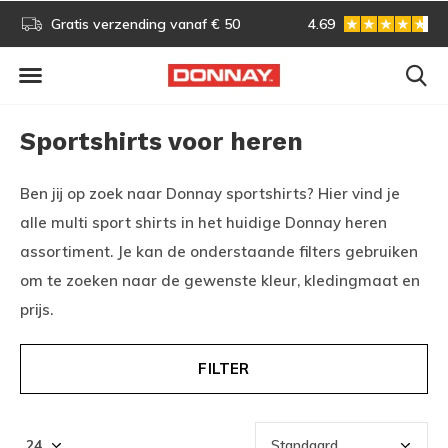
Gratis omruilen
4.69
Vóór 13:00 uur besteld, vo
Sportshirts voor heren
Ben jij op zoek naar Donnay sportshirts? Hier vind je
alle multi sport shirts in het huidige Donnay heren
assortiment. Je kan de onderstaande filters gebruiken
om te zoeken naar de gewenste kleur, kledingmaat en
prijs.
FILTER