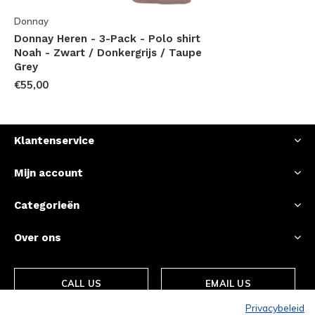
Donnay
Donnay Heren - 3-Pack - Polo shirt
Noah - Zwart / Donkergrijs / Taupe
Grey
€55,00
Klantenservice
Mijn account
Categorieën
Over ons
CALL US
EMAIL US
Privacybeleid