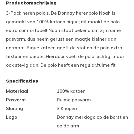
Productomschrijving
3-Pack heren polo's. De Donnay herenpolo Noah is
gemaakt van 100% katoen pique; dit maakt de polo
extra comfortabel! Noah staat bekend om zijn ruime
pasvorm, dus neem gerust een maatje kleiner dan
normaal. Pique katoen geeft de stof en de polo extra
textuur en diepte. Hierdoor voelt de polo luchtig, maar
ook stevig aan. De polo heeft een regular/ruime fit.
Specificaties
Materiaal
100% katoen
Pasvorm
Ruime pasvorm
Sluiting
3 Knopen
Logo
Donnay merklogo op de borst en
op de arm