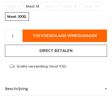
Maat: S
Maat: M
Maat: L
Maat: XL
Maat: XXL
Maat: XXXL
TOEVOEGEN AAN WINKELWAGEN
DIRECT BETALEN
Gratis verzending
Vanaf €50,-
Beschrijving