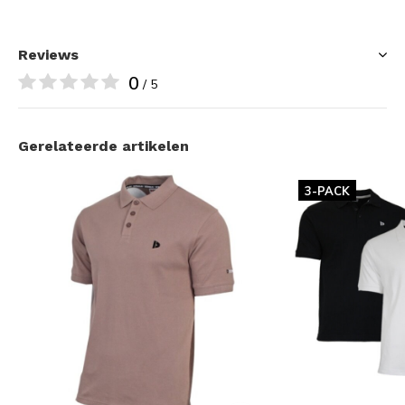
Reviews
0
/ 5
Gerelateerde artikelen
3-PACK