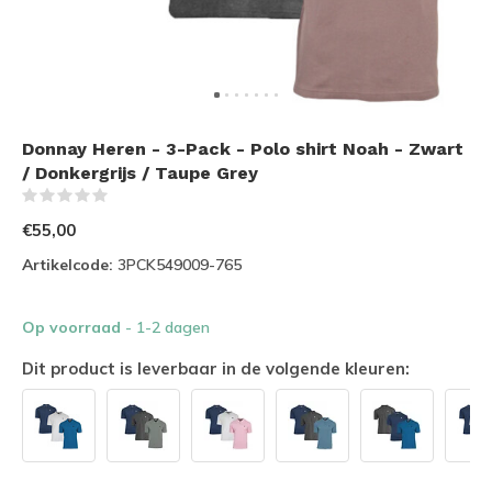
Donnay Heren - 3-Pack - Polo shirt Noah - Zwart
/ Donkergrijs / Taupe Grey
(0)
€55,00
Artikelcode:
3PCK549009-765
Op voorraad
- 1-2 dagen
Dit product is leverbaar in de volgende kleuren: