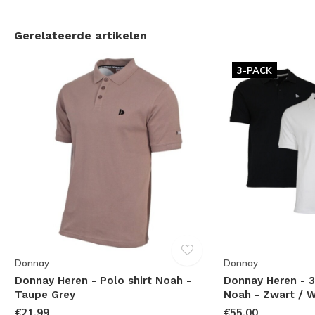
Gerelateerde artikelen
3-PACK
Donnay
Donnay
Donnay Heren - Polo shirt Noah -
Donnay Heren - 3
Taupe Grey
Noah - Zwart / W
€21,99
€55,00