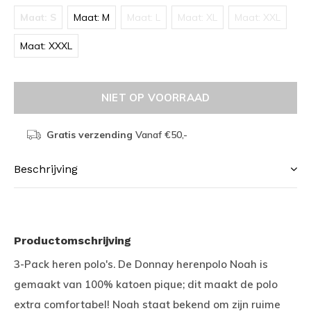
Maat: S
Maat: M
Maat: L
Maat: XL
Maat: XXL
Maat: XXXL
NIET OP VOORRAAD
Gratis verzending
Vanaf €50,-
Beschrijving
Productomschrijving
3-Pack heren polo's. De Donnay herenpolo Noah is
gemaakt van 100% katoen pique; dit maakt de polo
extra comfortabel! Noah staat bekend om zijn ruime