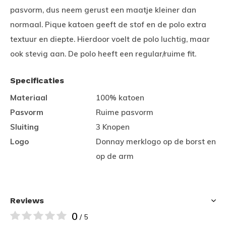
pasvorm, dus neem gerust een maatje kleiner dan
normaal. Pique katoen geeft de stof en de polo extra
textuur en diepte. Hierdoor voelt de polo luchtig, maar
ook stevig aan. De polo heeft een regular/ruime fit.
Specificaties
Materiaal
100% katoen
Pasvorm
Ruime pasvorm
Sluiting
3 Knopen
Logo
Donnay merklogo op de borst en
op de arm
Reviews
0
/ 5