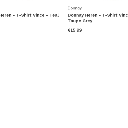
Donnay
eren - T-Shirt Vince - Teal
Donnay Heren - T-Shirt Vinc
Taupe Grey
€15,99