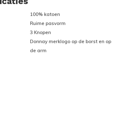
icaties
100% katoen
Ruime pasvorm
3 Knopen
Donnay merklogo op de borst en op
de arm