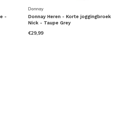
Donnay
e -
Donnay Heren - Korte joggingbroek
Nick - Taupe Grey
€29,99