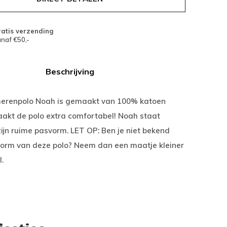
atis verzending
naf €50,-
Beschrijving
erenpolo Noah is gemaakt van 100% katoen
aakt de polo extra comfortabel! Noah staat
ijn ruime pasvorm. LET OP: Ben je niet bekend
orm van deze polo? Neem dan een maatje kleiner
.