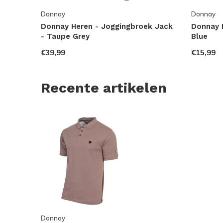
Donnay
Donnay
Donnay Heren - Joggingbroek Jack
Donnay H
- Taupe Grey
Blue
€39,99
€15,99
Recente artikelen
Donnay