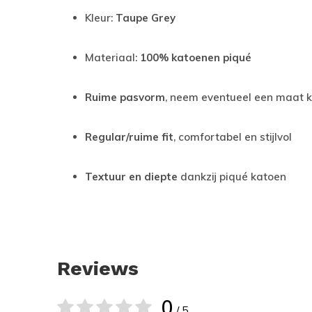
Kleur:
Taupe Grey
Materiaal:
100% katoenen piqué
Ruime pasvorm
, neem eventueel een maat k
Regular/ruime fit
, comfortabel en stijlvol
Textuur en diepte
dankzij piqué katoen
Reviews
0
/ 5