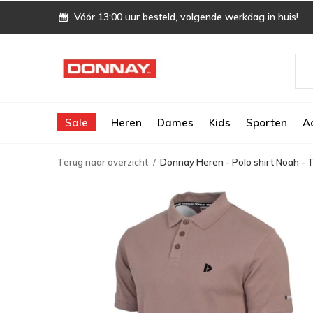
Vóór 13:00 uur besteld, volgende werkdag in huis!
Sale
Heren
Dames
Kids
Sporten
A
Terug naar overzicht
Donnay Heren - Polo shirt Noah - 