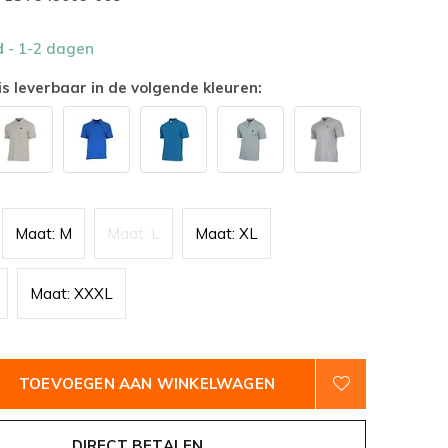
d
- 1-2 dagen
is leverbaar in de volgende kleuren:
Maat: M
Maat: L
Maat: XL
Maat: XXXL
TOEVOEGEN AAN WINKELWAGEN
DIRECT BETALEN