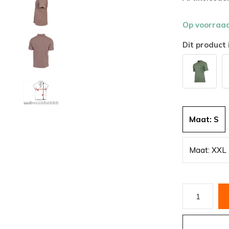
Op voorraa
Dit product 
Maat: S
Maat: XXL