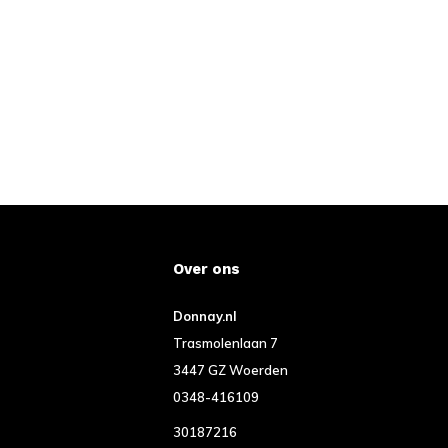
Over ons
Donnay.nl
Trasmolenlaan 7
3447 GZ Woerden
0348-416109
30187216