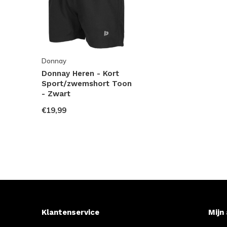
Donnay
Donnay Heren - Kort
Sport/zwemshort Toon
- Zwart
€19,99
Klantenservice
Mijn