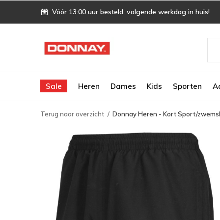
Vóór 13:00 uur besteld, volgende werkdag in huis!
Sale
Heren
Dames
Kids
Sporten
A
Terug naar overzicht
Donnay Heren - Kort Sport/zwems