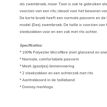
als zwembroek, maar Toon is ook te gebruiken als
voorzien van een rits; ideaal voor het bewaren van 
De korte broek heeft een normale pasvorm en de l
model (Dex) zwembroek. De taille is voorzien van 
steekzakken voor en een zak met rits achter.
Specificaties:
* 100% Polyester Microfibre (niet glanzend en sn
* Normale, comfortabele pasvorm
* Mesh (gaatjes) binnenvoering
* 2 steekzakken en een achterzak met rits
* Aantrekkoord in de tailleband
* Donnay merklogo