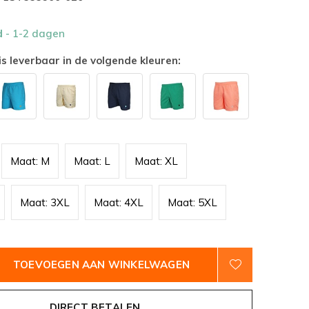
d
- 1-2 dagen
is leverbaar in de volgende kleuren:
Maat: M
Maat: L
Maat: XL
Maat: 3XL
Maat: 4XL
Maat: 5XL
TOEVOEGEN AAN WINKELWAGEN
DIRECT BETALEN