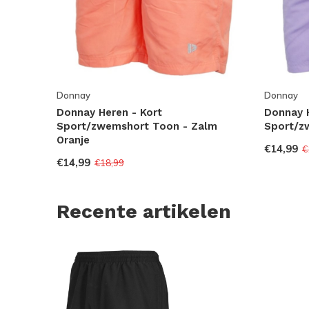
Donnay
Donnay
Donnay Heren - Kort
Donnay H
Sport/zwemshort Toon - Zalm
Sport/z
Oranje
€14,99
€
€14,99
€18,99
Recente artikelen