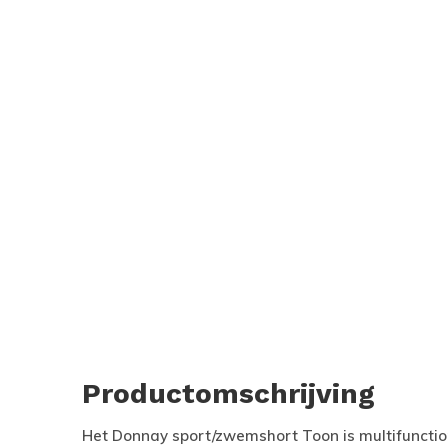
Productomschrijving
Het Donnay sport/zwemshort Toon is multifunction