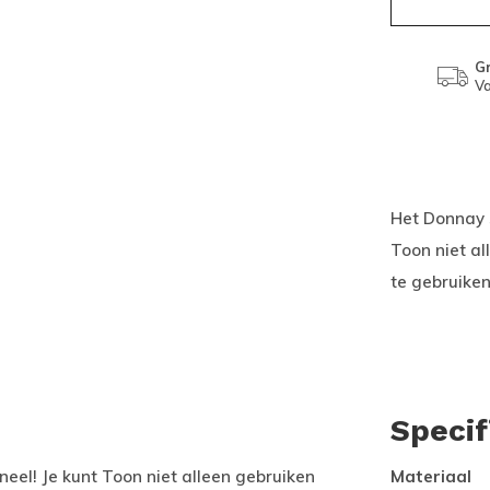
Gr
Va
Het Donnay s
Toon niet a
te gebruiken
Specif
eel! Je kunt Toon niet alleen gebruiken
Materiaal