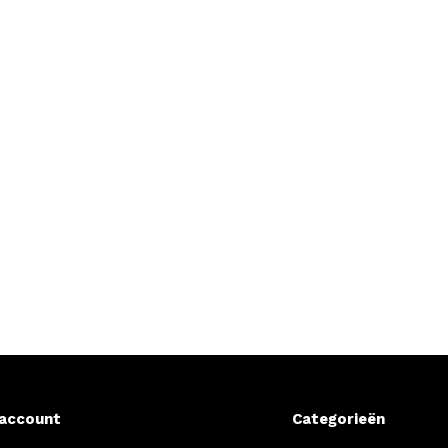
 account
Categorieën