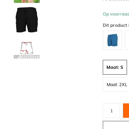
Op voorraa
Dit product 
Maat: S
Maat: 2XL