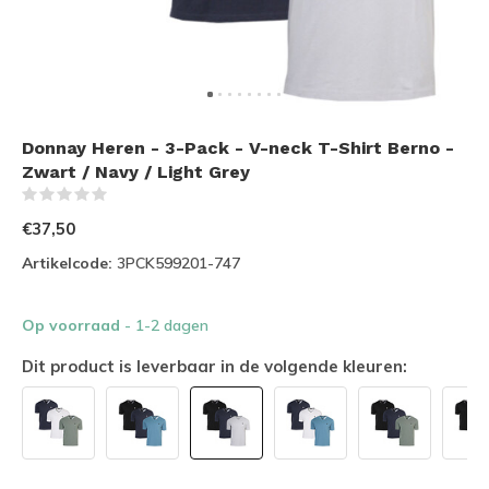
Donnay Heren - 3-Pack - V-neck T-Shirt Berno -
Zwart / Navy / Light Grey
(0)
€37,50
Artikelcode:
3PCK599201-747
Op voorraad
- 1-2 dagen
Dit product is leverbaar in de volgende kleuren: