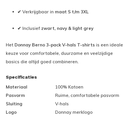
✔ Verkrijgbaar in
maat S t/m 3XL
✔ Inclusief
zwart, navy & light grey
Het
Donnay Berno 3-pack V-hals T-shirts
is een ideale
keuze voor comfortabele, duurzame en veelzijdige
basics die altijd goed combineren.
Specificaties
Materiaal
100% Katoen
Pasvorm
Ruime, comfortabele pasvorm
Sluiting
V-hals
Logo
Donnay merklogo