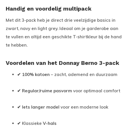
Handig en voordelig multipack
Met dit 3-pack heb je direct drie veelzijdige basics in
zwart, navy en light grey. Ideaal om je garderobe aan
te vullen en altijd een geschikte T-shirtkleur bij de hand
te hebben.
Voordelen van het Donnay Berno 3-pack
✔
100% katoen
– zacht, ademend en duurzaam
✔
Regular/ruime pasvorm
voor optimaal comfort
✔
Iets langer model
voor een moderne look
✔ Klassieke
V-hals