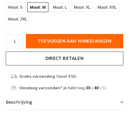
Maat: S
Maat: M
Maat: L
Maat: XL
Maat: XXL
Maat: 3XL
TOEVOEGEN AAN WINKELWAGEN
DIRECT BETALEN
Gratis verzending
Vanaf €50,-
Vandaag verzonden?
Je hebt nog
03 : 40 :
50
Beschrijving