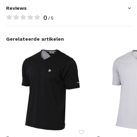
Reviews
0
/ 5
Gerelateerde artikelen