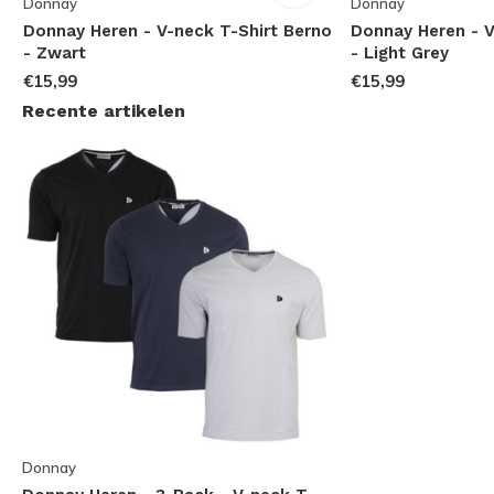
Donnay
Donnay
Donnay Heren - V-neck T-Shirt Berno
Donnay Heren - V
- Zwart
- Light Grey
€15,99
€15,99
Recente artikelen
Donnay