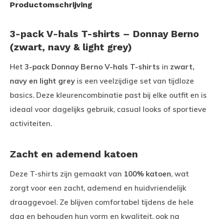
Productomschrijving
3-pack V-hals T-shirts – Donnay Berno
(zwart, navy & light grey)
Het
3-pack Donnay Berno V-hals T-shirts
in
zwart,
navy en light grey
is een veelzijdige set van tijdloze
basics. Deze kleurencombinatie past bij elke outfit en is
ideaal voor dagelijks gebruik, casual looks of sportieve
activiteiten.
Zacht en ademend katoen
Deze T-shirts zijn gemaakt van
100% katoen
, wat
zorgt voor een zacht, ademend en huidvriendelijk
draaggevoel. Ze blijven comfortabel tijdens de hele
dag en behouden hun vorm en kwaliteit, ook na