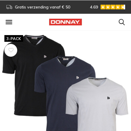
Gratis omruilen
4.69
Vóór 13:00 uur besteld,
3-PACK