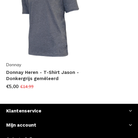
Donnay
Donnay Heren - T-Shirt Jason -
Donkergrijs gemêleerd
€5,00
€14,99
Klantenservice
Mijn account