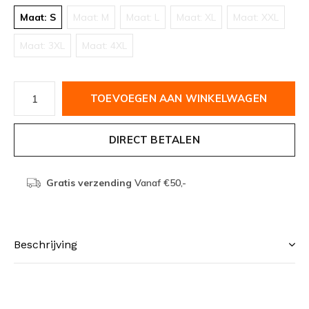
Maat: S
Maat: M
Maat: L
Maat: XL
Maat: XXL
Maat: 3XL
Maat: 4XL
TOEVOEGEN AAN WINKELWAGEN
DIRECT BETALEN
Gratis verzending
Vanaf €50,-
Beschrijving