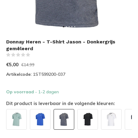
Donnay Heren - T-Shirt Jason - Donkergrijs
gemêleerd
(0)
€5,00
€14,99
Artikelcode:
1ST599200-037
Op voorraad
- 1-2 dagen
Dit product is leverbaar in de volgende kleuren: