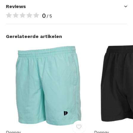
Reviews
0
/ 5
Gerelateerde artikelen
Donnay
Donnay