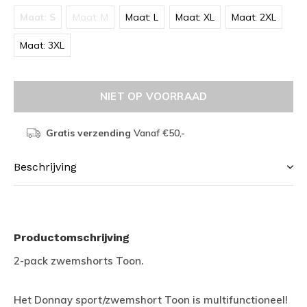
Maat: S
Maat: M
Maat: L
Maat: XL
Maat: 2XL
Maat: 3XL
NIET OP VOORRAAD
Gratis verzending
Vanaf €50,-
Beschrijving
Productomschrijving
2-pack zwemshorts Toon.
Het Donnay sport/zwemshort Toon is multifunctioneel!