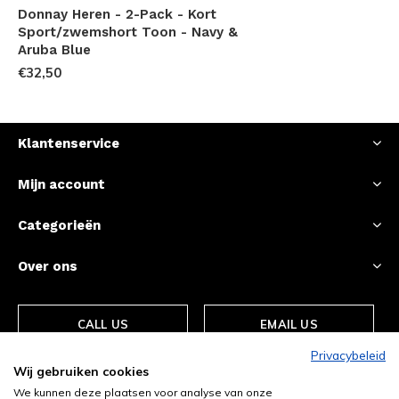
Donnay Heren - 2-Pack - Kort
Sport/zwemshort Toon - Navy &
Aruba Blue
€32,50
Klantenservice
Mijn account
Categorieën
Over ons
CALL US
EMAIL US
Privacybeleid
Wij gebruiken cookies
We kunnen deze plaatsen voor analyse van onze