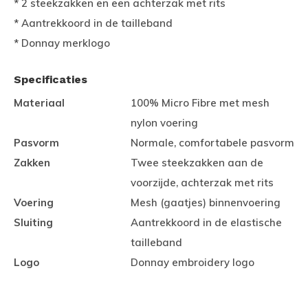
* 2 steekzakken en een achterzak met rits
* Aantrekkoord in de tailleband
* Donnay merklogo
Specificaties
Materiaal
100% Micro Fibre met mesh
nylon voering
Pasvorm
Normale, comfortabele pasvorm
Zakken
Twee steekzakken aan de
voorzijde, achterzak met rits
Voering
Mesh (gaatjes) binnenvoering
Sluiting
Aantrekkoord in de elastische
tailleband
Logo
Donnay embroidery logo