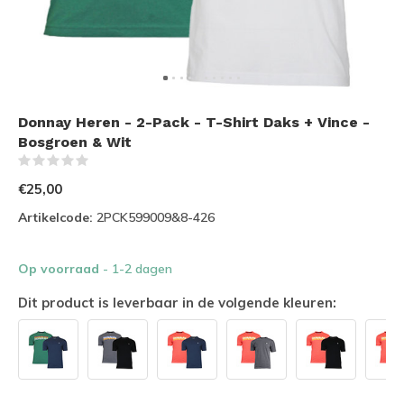
Donnay Heren - 2-Pack - T-Shirt Daks + Vince -
Bosgroen & Wit
(0)
€25,00
Artikelcode:
2PCK599009&8-426
Op voorraad
- 1-2 dagen
Dit product is leverbaar in de volgende kleuren: