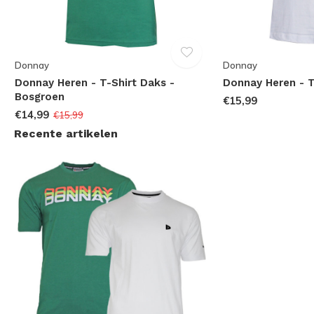
Donnay
Donnay
Donnay Heren - T-Shirt Daks -
Donnay Heren - T
Bosgroen
€15,99
€14,99
€15,99
Recente artikelen