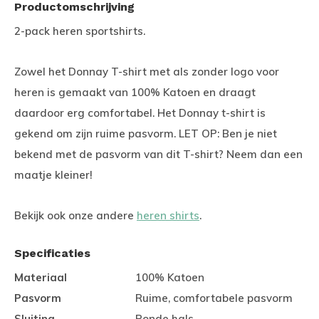
Productomschrijving
2-pack heren sportshirts.
Zowel het Donnay T-shirt met als zonder logo voor
heren is gemaakt van 100% Katoen en draagt
daardoor erg comfortabel. Het Donnay t-shirt is
gekend om zijn ruime pasvorm. LET OP: Ben je niet
bekend met de pasvorm van dit T-shirt? Neem dan een
maatje kleiner!
Bekijk ook onze andere
heren shirts
.
Specificaties
Materiaal
100% Katoen
Pasvorm
Ruime, comfortabele pasvorm
Sluiting
Ronde hals