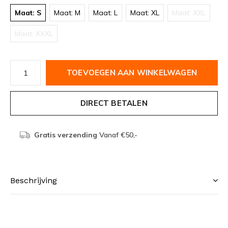
Maat: S
Maat: M
Maat: L
Maat: XL
Maat: XXL
Maat: XXXL
TOEVOEGEN AAN WINKELWAGEN
DIRECT BETALEN
Gratis verzending
Vanaf €50,-
Beschrijving