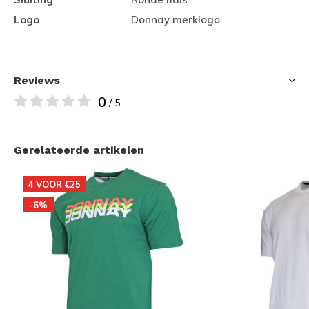
Logo
Donnay merklogo
Reviews
0
/ 5
Gerelateerde artikelen
4 VOOR €25
-6%