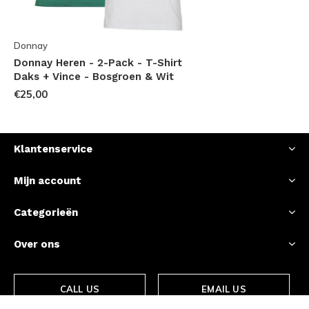
Donnay
Donnay Heren - 2-Pack - T-Shirt
Daks + Vince - Bosgroen & Wit
€25,00
Klantenservice
Mijn account
Categorieën
Over ons
CALL US
EMAIL US