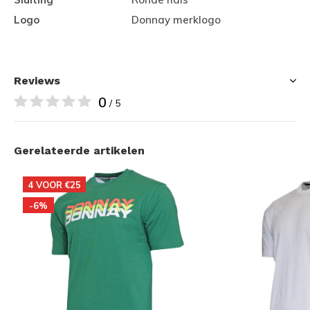
Logo
Donnay merklogo
Reviews
0
/ 5
Gerelateerde artikelen
4 VOOR €25
-6%