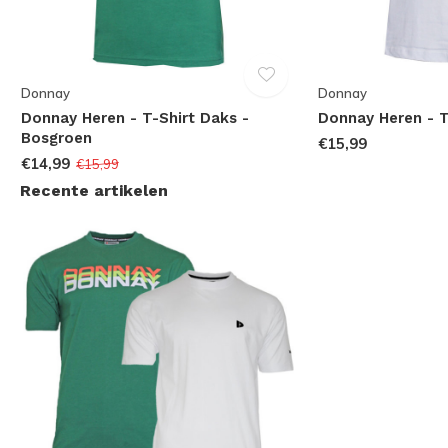
Donnay
Donnay
Donnay Heren - T-Shirt Daks -
Donnay Heren - T
Bosgroen
€15,99
€14,99
€15,99
Recente artikelen