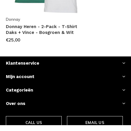
Donnay
Donnay Heren - 2-Pack - T-Shirt
Daks + Vince - Bosgroen & Wit
€25,00
Klantenservice
Mijn account
Categorieën
Over ons
CALL US
EMAIL US