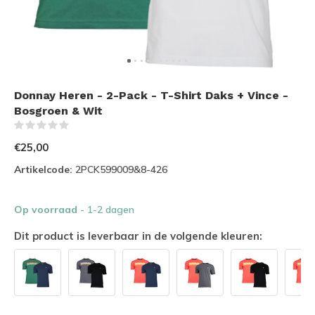
Donnay Heren - 2-Pack - T-Shirt Daks + Vince -
Bosgroen & Wit
(0)
€25,00
Artikelcode:
2PCK599009&8-426
Op voorraad
- 1-2 dagen
Dit product is leverbaar in de volgende kleuren: