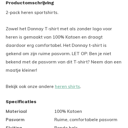
Productomschrijving
2-pack heren sportshirts.
Zowel het Donnay T-shirt met als zonder logo voor
heren is gemaakt van 100% Katoen en draagt
daardoor erg comfortabel. Het Donnay t-shirt is
gekend om zijn ruime pasvorm. LET OP: Ben je niet
bekend met de pasvorm van dit T-shirt? Neem dan een
maatje kleiner!
Bekijk ook onze andere
heren shirts
.
Specificaties
Materiaal
100% Katoen
Pasvorm
Ruime, comfortabele pasvorm
Sluiting
Ronde hals