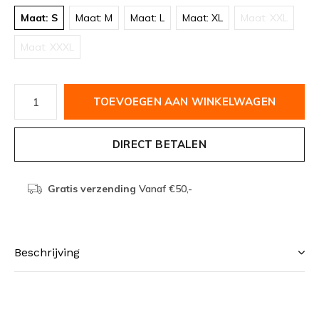
Maat: S
Maat: M
Maat: L
Maat: XL
Maat: XXL
Maat: XXXL
TOEVOEGEN AAN WINKELWAGEN
DIRECT BETALEN
Gratis verzending
Vanaf €50,-
Beschrijving