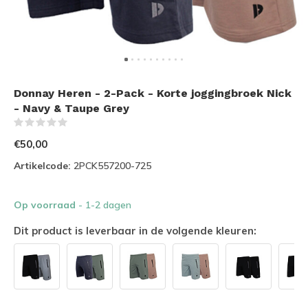
Donnay Heren - 2-Pack - Korte joggingbroek Nick
- Navy & Taupe Grey
(0)
€50,00
Artikelcode:
2PCK557200-725
Op voorraad
- 1-2 dagen
Dit product is leverbaar in de volgende kleuren: