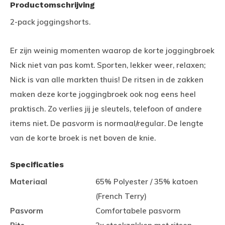
Productomschrijving
2-pack joggingshorts.
Er zijn weinig momenten waarop de korte joggingbroek
Nick niet van pas komt. Sporten, lekker weer, relaxen;
Nick is van alle markten thuis! De ritsen in de zakken
maken deze korte joggingbroek ook nog eens heel
praktisch. Zo verlies jij je sleutels, telefoon of andere
items niet. De pasvorm is normaal/regular. De lengte
van de korte broek is net boven de knie.
Specificaties
Materiaal
65% Polyester / 35% katoen
(French Terry)
Pasvorm
Comfortabele pasvorm