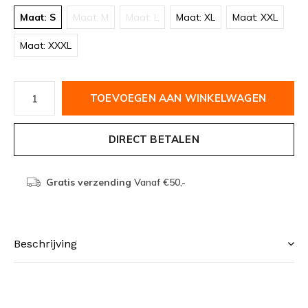
Maat: S
Maat: M
Maat: L
Maat: XL
Maat: XXL
Maat: XXXL
TOEVOEGEN AAN WINKELWAGEN
DIRECT BETALEN
Gratis verzending
Vanaf €50,-
Beschrijving