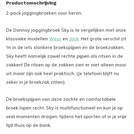
Productomschrijving
2-pack joggingbroeken voor heren.
De Donnay joggingbroek Sky is te vergelijken met onze
klassieke modellen
Wess
en
Jack
. Het grote verschil zit
'm in de iets slankere broekspijpen en de broekzakken.
Sky heeft namelijk zowel rechte pijpen als ritsen in de
zakken! De ritsen op de zakken zien er niet alleen mooi
uit maar zijn ook heel praktisch. (Je telefoon blijft nu
zeker in je broekzak zitten).
De broekspijpen van deze zachte en comfortabele
broek lopen recht. Sky is multifunctioneel en kun je op
veel momenten dragen: tijdens het sporten of in je vrije
tijd thuis op de bank.