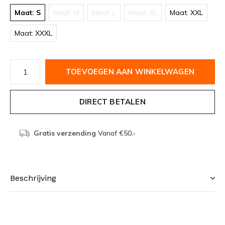
Maat: S
Maat: M
Maat: L
Maat: XL
Maat: XXL
Maat: XXXL
TOEVOEGEN AAN WINKELWAGEN
DIRECT BETALEN
Gratis verzending
Vanaf €50,-
Beschrijving