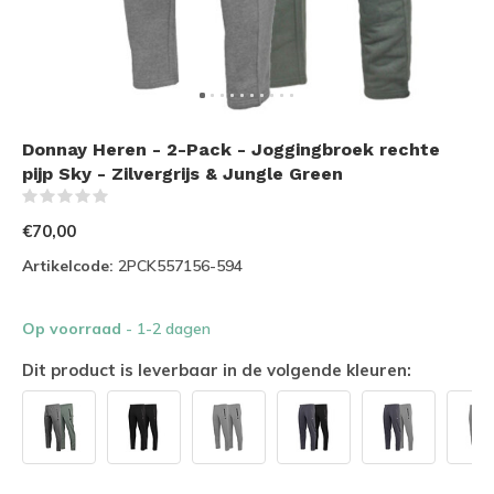
Donnay Heren - 2-Pack - Joggingbroek rechte
pijp Sky - Zilvergrijs & Jungle Green
(0)
€70,00
Artikelcode:
2PCK557156-594
Op voorraad
- 1-2 dagen
Dit product is leverbaar in de volgende kleuren: