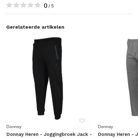
0
/ 5
Gerelateerde artikelen
Donnay
Donnay
Donnay Heren - Joggingbroek Jack -
Donnay Heren - 