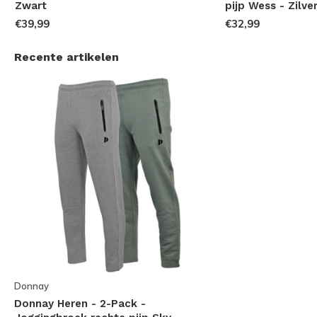
Zwart
pijp Wess - Zilver
€39,99
€32,99
Recente artikelen
Donnay
Donnay Heren - 2-Pack -