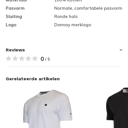
Pasvorm
Normale, comfortabele pasvorm
Sluiting
Ronde hals
Logo
Donnay merklogo
Reviews
0
/ 5
Gerelateerde artikelen