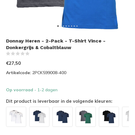
Donnay Heren - 2-Pack - T-Shirt Vince -
Donkergrijs & Cobaltblauw
(0)
€27,50
Artikelcode:
2PCK599008-400
Op voorraad
- 1-2 dagen
Dit product is leverbaar in de volgende kleuren: