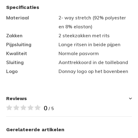
Specificaties
Materiaal
2- way stretch (92% polyester
en 8% elastan)
Zakken
2 steekzakken met rits
Pijpsluiting
Lange ritsen in beide pijpen
Kwaliteit
Normale pasvorm
Sluiting
Aanttrekkoord in de tailleband
Logo
Donnay logo op het bovenbeen
Reviews
0
/ 5
Gerelateerde artikelen