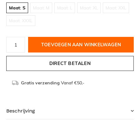
Maat: S
Maat: M
Maat: L
Maat: XL
Maat: XXL
Maat: XXXL
TOEVOEGEN AAN WINKELWAGEN
DIRECT BETALEN
Gratis verzending
Vanaf €50,-
Beschrijving