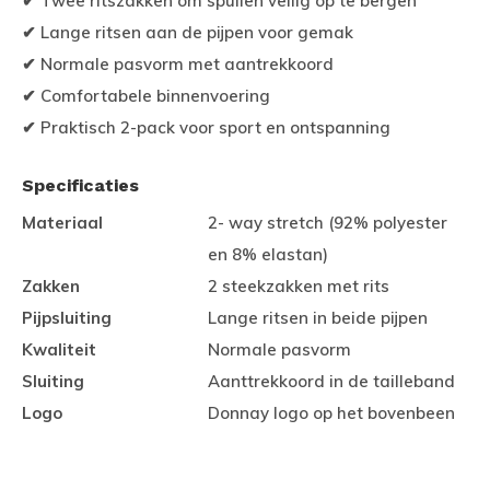
✔ Twee ritszakken om spullen veilig op te bergen
✔ Lange ritsen aan de pijpen voor gemak
✔ Normale pasvorm met aantrekkoord
✔ Comfortabele binnenvoering
✔ Praktisch 2-pack voor sport en ontspanning
Specificaties
Materiaal
2- way stretch (92% polyester
en 8% elastan)
Zakken
2 steekzakken met rits
Pijpsluiting
Lange ritsen in beide pijpen
Kwaliteit
Normale pasvorm
Sluiting
Aanttrekkoord in de tailleband
Logo
Donnay logo op het bovenbeen