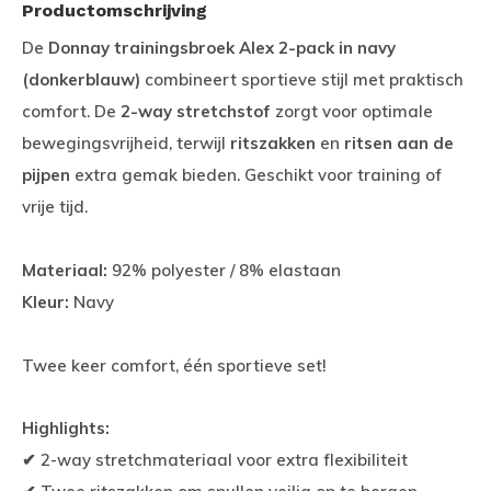
Productomschrijving
De
Donnay trainingsbroek Alex 2-pack in navy
(donkerblauw)
combineert sportieve stijl met praktisch
comfort. De
2-way stretchstof
zorgt voor optimale
bewegingsvrijheid, terwijl
ritszakken
en
ritsen aan de
pijpen
extra gemak bieden. Geschikt voor training of
vrije tijd.
Materiaal:
92% polyester / 8% elastaan
Kleur:
Navy
Twee keer comfort, één sportieve set!
Highlights:
✔ 2-way stretchmateriaal voor extra flexibiliteit