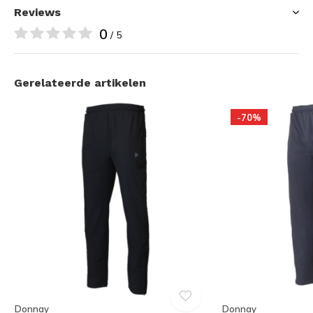
Reviews
0
/ 5
Gerelateerde artikelen
-70%
Donnay
Donnay