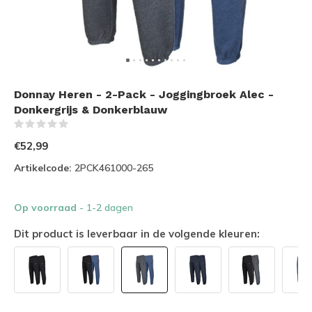
Donnay Heren - 2-Pack - Joggingbroek Alec -
Donkergrijs & Donkerblauw
(0)
€52,99
Artikelcode:
2PCK461000-265
Op voorraad
- 1-2 dagen
Dit product is leverbaar in de volgende kleuren: