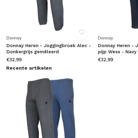
Donnay
Donnay
Donnay Heren - Joggingbroek Alec -
Donnay Heren - 
Donkergrijs gemêleerd
pijp Wess - Navy
€32,99
€32,99
Recente artikelen