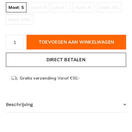
Maat: S
Maat: M
Maat: L
Maat: XL
Maat: XXL
Maat: XXXL
TOEVOEGEN AAN WINKELWAGEN
DIRECT BETALEN
Gratis verzending
Vanaf €50,-
Beschrijving