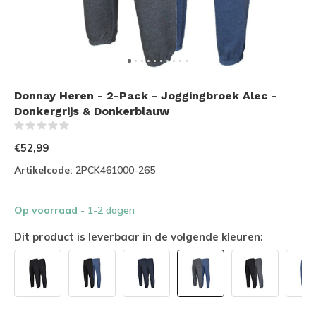
Donnay Heren - 2-Pack - Joggingbroek Alec -
Donkergrijs & Donkerblauw
(0)
€52,99
Artikelcode:
2PCK461000-265
Op voorraad
- 1-2 dagen
Dit product is leverbaar in de volgende kleuren: