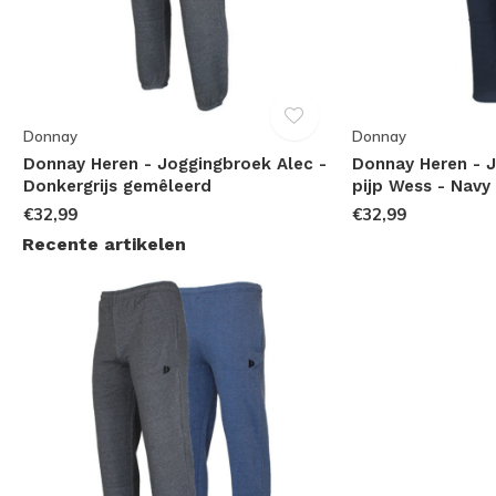
Donnay
Donnay
Donnay Heren - Joggingbroek Alec -
Donnay Heren - 
Donkergrijs gemêleerd
pijp Wess - Navy
€32,99
€32,99
Recente artikelen