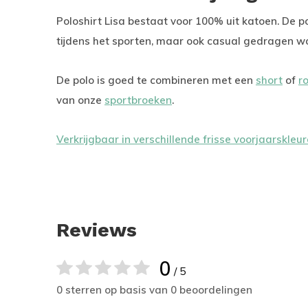
Poloshirt Lisa bestaat voor 100% uit katoen. De p
tijdens het sporten, maar ook casual gedragen w
De polo is goed te combineren met een
short
of
r
van onze
sportbroeken
.
Verkrijgbaar in verschillende frisse voorjaarskleu
Reviews
0
/ 5
0 sterren op basis van 0 beoordelingen