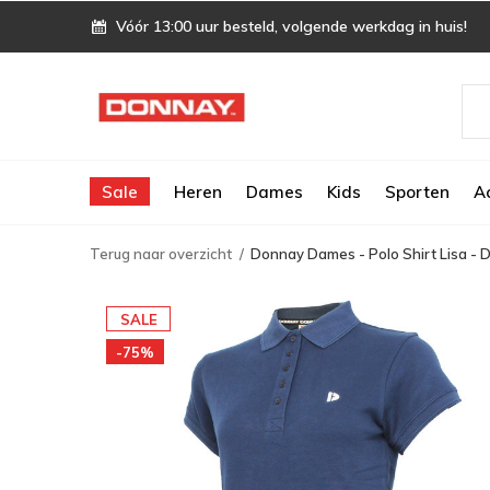
Vóór 13:00 uur besteld, volgende werkdag in huis!
Sale
Heren
Dames
Kids
Sporten
A
Terug naar overzicht
Donnay Dames - Polo Shirt Lisa -
SALE
-75%