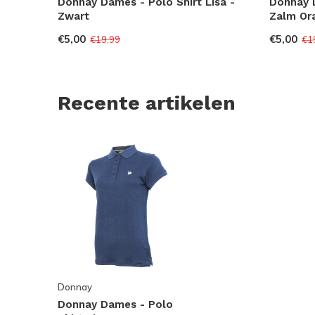
Donnay Dames - Polo Shirt Lisa -
Donnay D
Zwart
Zalm Or
€5,00
€5,00
€19,99
€1
Recente artikelen
Donnay
Donnay Dames - Polo