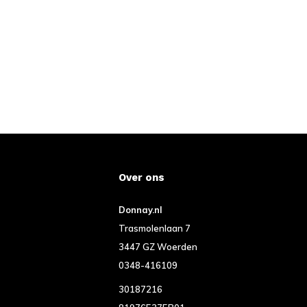
Over ons
Donnay.nl
Trasmolenlaan 7
3447 GZ Woerden
0348-416109
30187216