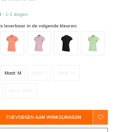
d
- 1-2 dagen
is leverbaar in de volgende kleuren:
Maat: M
Maat: L
Maat: XL
Maat: XXXL
TOEVOEGEN AAN WINKELWAGEN