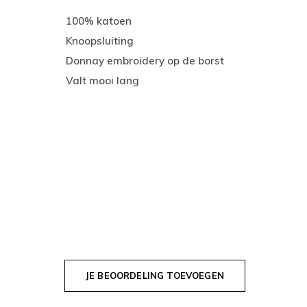
100% katoen
Knoopsluiting
Donnay embroidery op de borst
Valt mooi lang
JE BEOORDELING TOEVOEGEN