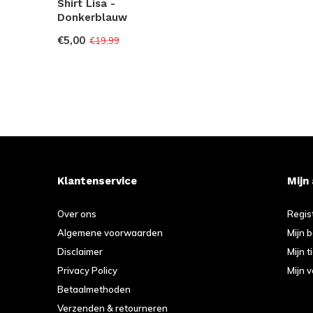
Shirt Lisa -
Donkerblauw
€5,00
€19,99
Klantenservice
Mijn
Over ons
Regis
Algemene voorwaarden
Mijn 
Disclaimer
Mijn t
Privacy Policy
Mijn v
Betaalmethoden
Verzenden & retourneren