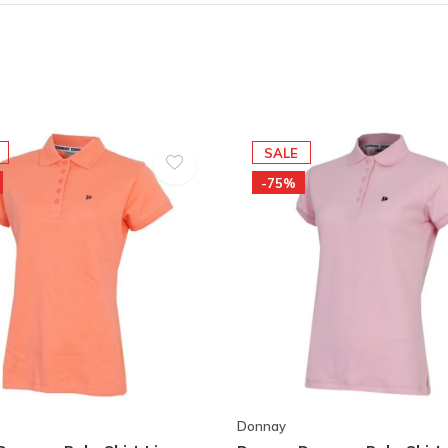
SALE
-75%
Donnay