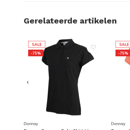
Gerelateerde artikelen
SALE
SALE
-75%
-75%
Donnay
Donnay