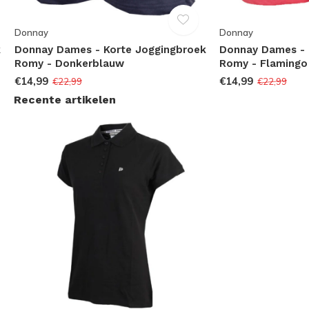
Donnay
Donnay
k
Donnay Dames - Korte Joggingbroek
Donnay Dames - 
Romy - Donkerblauw
Romy - Flamingo
€14,99
€14,99
€22,99
€22,99
Recente artikelen