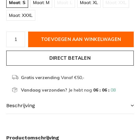
Maat: S
Maat: M
Maat: L
Maat: XL
Maat: XXL
Maat: XXXL
TOEVOEGEN AAN WINKELWAGEN
DIRECT BETALEN
Gratis verzending
Vanaf €50,-
Vandaag verzonden?
Je hebt nog
06 : 06 :
08
Beschrijving
Productomschrijving