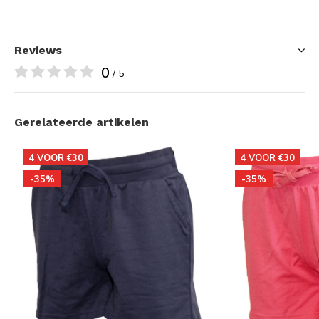
Reviews
0
/ 5
Gerelateerde artikelen
4 VOOR €30
4 VOOR €30
-35%
-35%