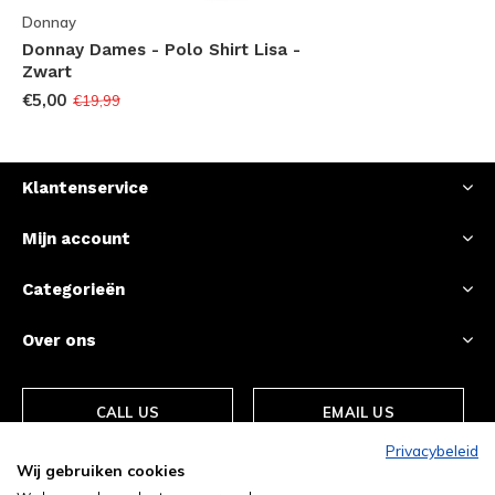
Donnay
Donnay Dames - Polo Shirt Lisa -
Zwart
€5,00
€19,99
Klantenservice
Mijn account
Categorieën
Over ons
CALL US
EMAIL US
Privacybeleid
Wij gebruiken cookies