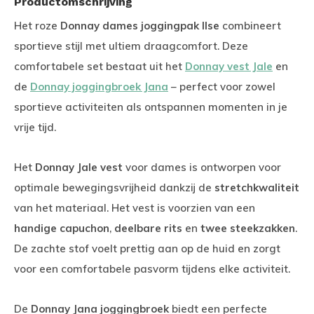
Productomschrijving
Het roze
Donnay dames joggingpak Ilse
combineert
sportieve stijl met ultiem draagcomfort. Deze
comfortabele set bestaat uit het
Donnay vest Jale
en
de
Donnay joggingbroek Jana
– perfect voor zowel
sportieve activiteiten als ontspannen momenten in je
vrije tijd.
Het
Donnay Jale vest
voor dames is ontworpen voor
optimale bewegingsvrijheid dankzij de
stretchkwaliteit
van het materiaal. Het vest is voorzien van een
handige capuchon
,
deelbare rits
en
twee steekzakken
.
De zachte stof voelt prettig aan op de huid en zorgt
voor een comfortabele pasvorm tijdens elke activiteit.
De
Donnay Jana joggingbroek
biedt een perfecte