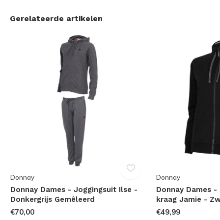
Gerelateerde artikelen
Donnay
Donnay
Donnay Dames - Joggingsuit Ilse -
Donnay Dames - 
Donkergrijs Gemêleerd
kraag Jamie - Z
€70,00
€49,99