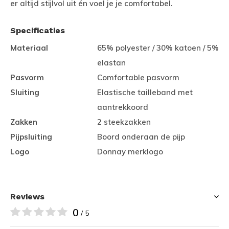
er altijd stijlvol uit én voel je je comfortabel.
Specificaties
Materiaal
65% polyester / 30% katoen / 5%
elastan
Pasvorm
Comfortable pasvorm
Sluiting
Elastische tailleband met
aantrekkoord
Zakken
2 steekzakken
Pijpsluiting
Boord onderaan de pijp
Logo
Donnay merklogo
Reviews
0
/ 5