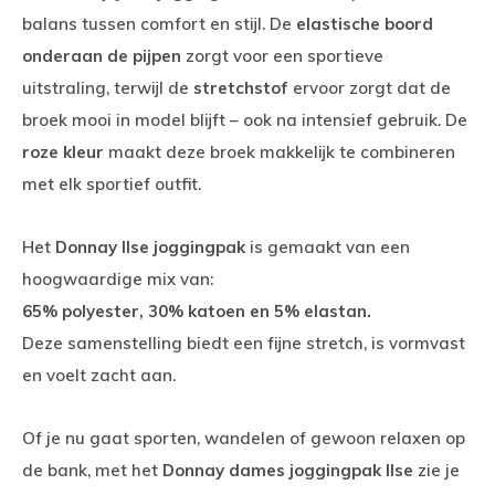
balans tussen comfort en stijl. De
elastische boord
onderaan de pijpen
zorgt voor een sportieve
uitstraling, terwijl de
stretchstof
ervoor zorgt dat de
broek mooi in model blijft – ook na intensief gebruik. De
roze kleur
maakt deze broek makkelijk te combineren
met elk sportief outfit.
Het
Donnay Ilse joggingpak
is gemaakt van een
hoogwaardige mix van:
65% polyester, 30% katoen en 5% elastan.
Deze samenstelling biedt een fijne stretch, is vormvast
en voelt zacht aan.
Of je nu gaat sporten, wandelen of gewoon relaxen op
de bank, met het
Donnay dames joggingpak Ilse
zie je