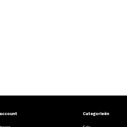
 account
Categorieën