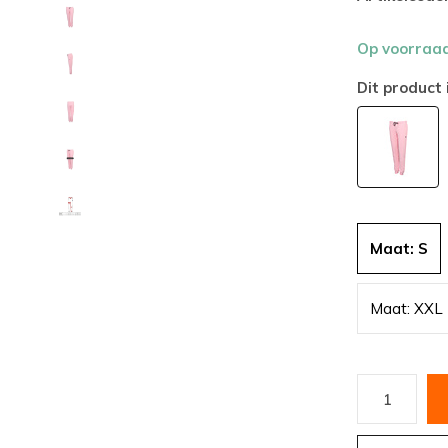
Op voorraa
Dit product 
Maat: S
Maat: XXL