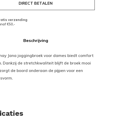
DIRECT BETALEN
atis verzending
naf €50,-
Beschrijving
nay Jana joggingbroek voor dames biedt comfort
én. Dankzij de stretchkwaliteit blijft de broek mooi
 zorgt de boord onderaan de pijpen voor een
asvorm.
icaties