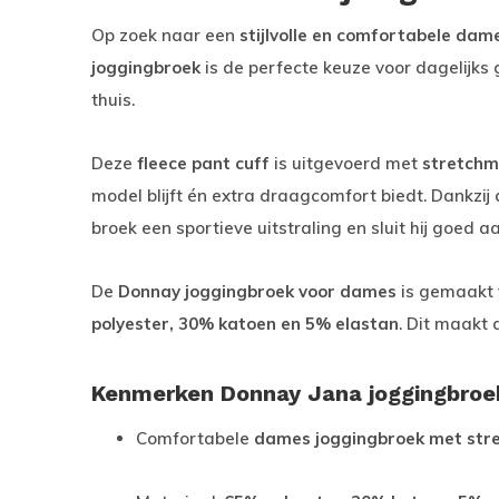
Op zoek naar een
stijlvolle en comfortabele dam
joggingbroek
is de perfecte keuze voor dagelijks
thuis.
Deze
fleece pant cuff
is uitgevoerd met
stretchm
model blijft én extra draagcomfort biedt. Dankzij
broek een sportieve uitstraling en sluit hij goed aa
De
Donnay joggingbroek voor dames
is gemaakt
polyester, 30% katoen en 5% elastan
. Dit maakt
Kenmerken Donnay Jana joggingbroe
Comfortabele
dames joggingbroek met str