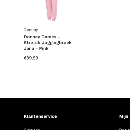
Donnay
Donnay Dames -
Stretch Joggingbroek
Jana - Pink
€39,99
Klantenservice
Mijn