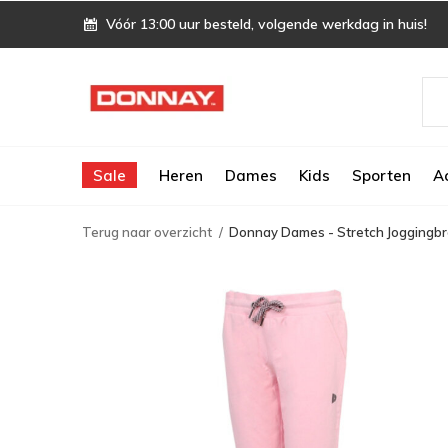
Vóór 13:00 uur besteld, volgende werkdag in huis!
Sale
Heren
Dames
Kids
Sporten
A
Terug naar overzicht
Donnay Dames - Stretch Joggingbro