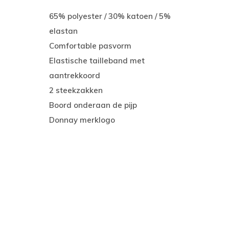
65% polyester / 30% katoen / 5%
elastan
Comfortable pasvorm
Elastische tailleband met
aantrekkoord
2 steekzakken
Boord onderaan de pijp
Donnay merklogo