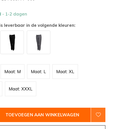
d
- 1-2 dagen
is leverbaar in de volgende kleuren:
Maat: M
Maat: L
Maat: XL
Maat: XXXL
TOEVOEGEN AAN WINKELWAGEN