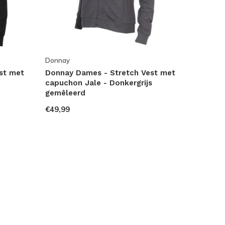
Donnay
st met
Donnay Dames - Stretch Vest met
capuchon Jale - Donkergrijs
gemêleerd
€49,99