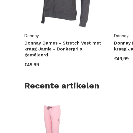
Donnay
Donnay
Donnay Dames - Stretch Vest met
Donnay 
kraag Jamie - Donkergrijs
kraag Ja
gemêleerd
€49,99
€49,99
Recente artikelen