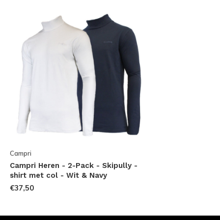
Campri
Campri Heren - 2-Pack - Skipully -
shirt met col - Wit & Navy
€37,50