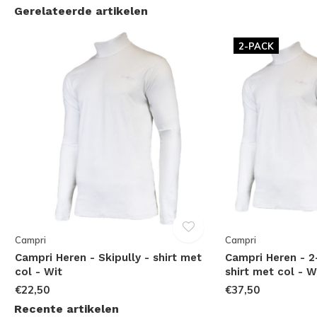
Gerelateerde artikelen
2-PACK
Campri
Campri
Campri Heren - Skipully - shirt met
Campri Heren - 2
col - Wit
shirt met col - W
€22,50
€37,50
Recente artikelen