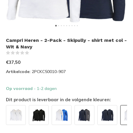
Campri Heren - 2-Pack - Skipully - shirt met col -
Wit & Navy
(0)
€37,50
Artikelcode:
2PCKC50010-907
Op voorraad
- 1-2 dagen
Dit product is leverbaar in de volgende kleuren: