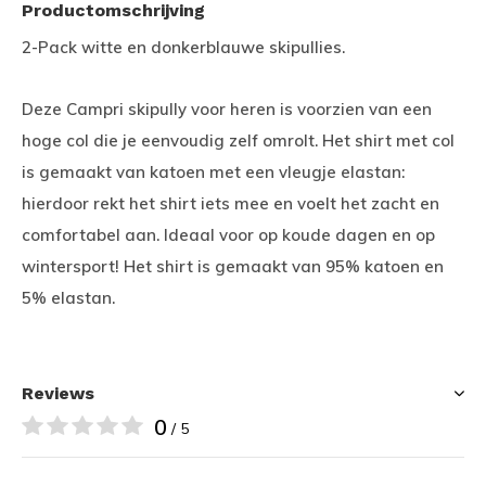
Productomschrijving
2-Pack witte en donkerblauwe skipullies.
Deze Campri skipully voor heren is voorzien van een
hoge col die je eenvoudig zelf omrolt. Het shirt met col
is gemaakt van katoen met een vleugje elastan:
hierdoor rekt het shirt iets mee en voelt het zacht en
comfortabel aan. Ideaal voor op koude dagen en op
wintersport! Het shirt is gemaakt van 95% katoen en
5% elastan.
Reviews
0
/ 5