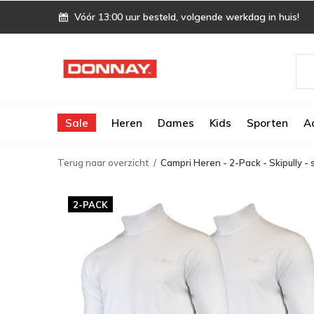
Vóór 13:00 uur besteld, volgende werkdag in huis!
Sale
Heren
Dames
Kids
Sporten
A
Terug naar overzicht
Campri Heren - 2-Pack - Skipully - s
2-PACK