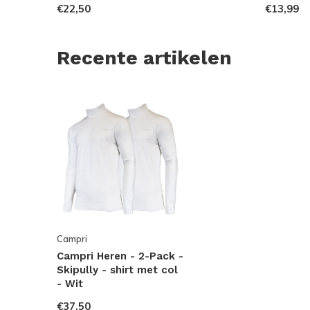
€22,50
€13,99
Recente artikelen
Campri
Campri Heren - 2-Pack -
Skipully - shirt met col
- Wit
€37,50