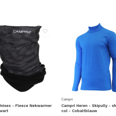
Campri
Unisex - Fleece Nekwarmer
Campri Heren - Skipully - sh
Zwart
col - Cobaltblauw