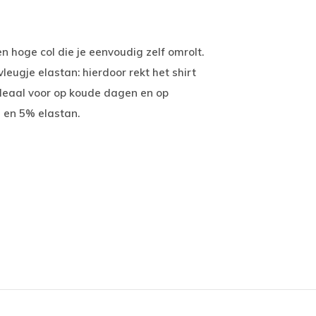
n hoge col die je eenvoudig zelf omrolt.
eugje elastan: hierdoor rekt het shirt
Ideaal voor op koude dagen en op
 en 5% elastan.