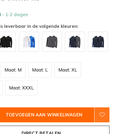
d
- 1-2 dagen
is leverbaar in de volgende kleuren:
Maat: M
Maat: L
Maat: XL
Maat: XXXL
TOEVOEGEN AAN WINKELWAGEN
DIRECT BETALEN