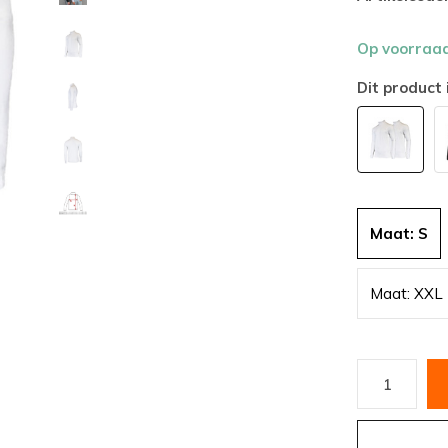
Op voorraa
Dit product 
Maat: S
Maat: XXL