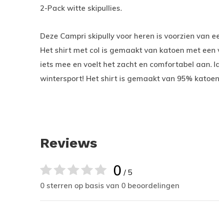
2-Pack witte skipullies.
Deze Campri skipully voor heren is voorzien van ee
Het shirt met col is gemaakt van katoen met een vl
iets mee en voelt het zacht en comfortabel aan. 
wintersport! Het shirt is gemaakt van 95% katoen
Reviews
0
/ 5
0 sterren op basis van 0 beoordelingen