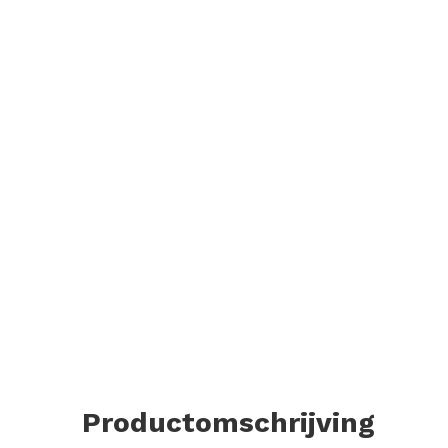
Productomschrijving