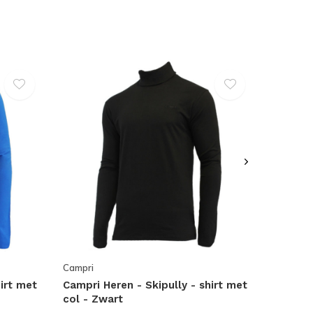
Campri
irt met
Campri Heren - Skipully - shirt met
col - Zwart