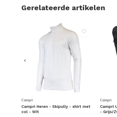
Gerelateerde artikelen
Campri
Campri
Campri Heren - Skipully - shirt met
Campri 
col - Wit
- Grijs/