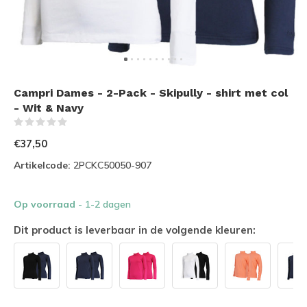
Campri Dames - 2-Pack - Skipully - shirt met col
- Wit & Navy
(0)
€37,50
Artikelcode:
2PCKC50050-907
Op voorraad
- 1-2 dagen
Dit product is leverbaar in de volgende kleuren: