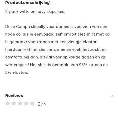
Productomschrijving
2-pack witte en navy skipullies.
Deze Campri skipully voor dames is voorzien van een
hoge col die je eenvoudig zelf omrolt. Het shirt met col
is gemaakt van katoen met een vleugje elastan:
hierdoor rekt het shirt iets mee en voelt het zacht en
comfortabel aan. Ideaal voor op koude dagen en op
wintersport! Het shirt is gemaakt van 95% katoen en
5% elastan.
Reviews
0
/ 5