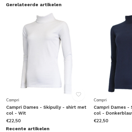
Gerelateerde artikelen
Campri
Campri
Campri Dames - Skipully - shirt met
Campri Dames - S
col - Wit
col - Donkerbla
€22,50
€22,50
Recente artikelen