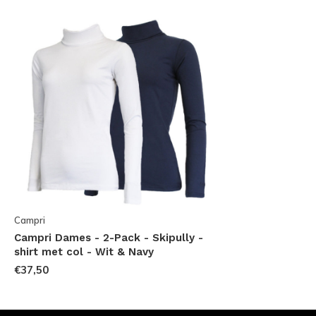
Campri
Campri Dames - 2-Pack - Skipully -
shirt met col - Wit & Navy
€37,50