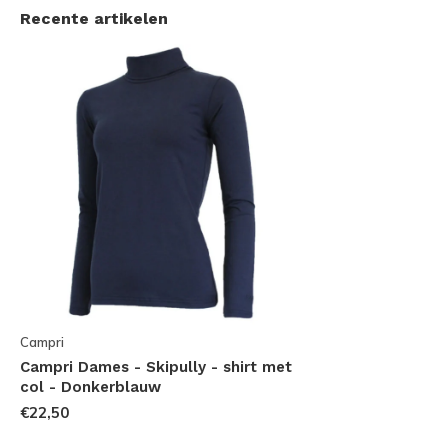
Recente artikelen
Campri
Campri Dames - Skipully - shirt met
col - Donkerblauw
€22,50