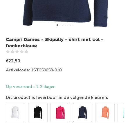
Campri Dames - Skipully - shirt met col -
Donkerblauw
(0)
€22,50
Artikelcode:
1STC50050-010
Op voorraad
- 1-2 dagen
Dit product is leverbaar in de volgende kleuren: