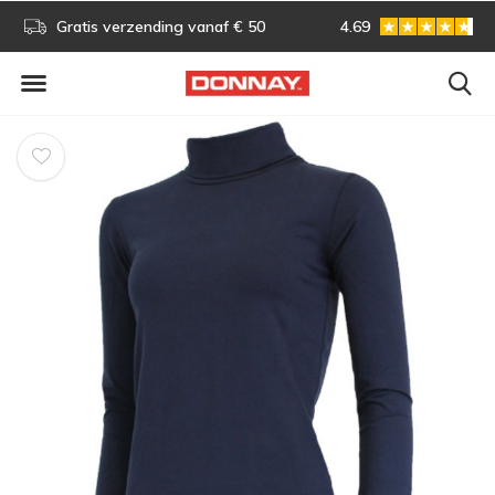
s!
Gratis verzending vanaf € 50
4.69
Gratis omruilen