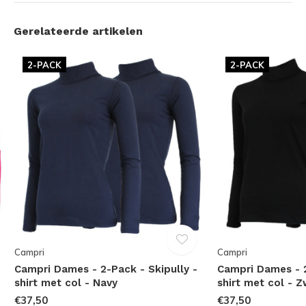
Gerelateerde artikelen
2-PACK
2-PACK
Campri
Campri
Campri Dames - 2-Pack - Skipully -
Campri Dames - 2
shirt met col - Navy
shirt met col - Z
€37,50
€37,50