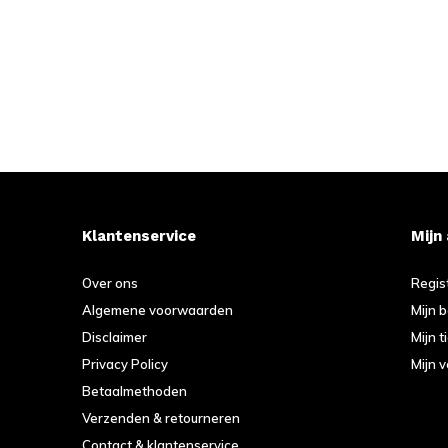
Klantenservice
Mijn
Over ons
Regis
Algemene voorwaarden
Mijn 
Disclaimer
Mijn t
Privacy Policy
Mijn v
Betaalmethoden
Verzenden & retourneren
Contact & klantenservice