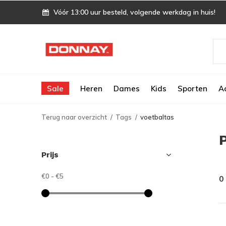
Vóór 13:00 uur besteld, volgende werkdag in huis!
Sale
Heren
Dames
Kids
Sporten
A
Terug naar overzicht
Tags
voetbaltas
Prijs
€0
-
€5
0