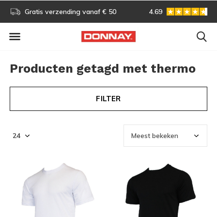
s!
Gratis verzending vanaf € 50
4.69
Gratis omruilen
Producten getagd met thermo
FILTER