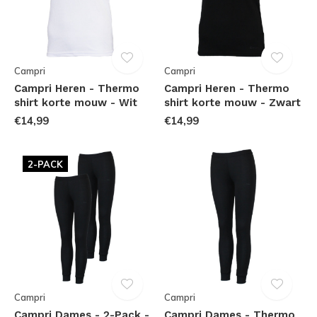
Campri
Campri
Campri Heren - Thermo
Campri Heren - Thermo
shirt korte mouw - Wit
shirt korte mouw - Zwart
€14,99
€14,99
2-PACK
Campri
Campri
Campri Dames - 2-Pack -
Campri Dames - Thermo