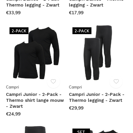
Thermo legging - Zwart
legging - Zwart
€33,99
€17,99
2-PACK
2-PACK
Campri
Campri
Campri Junior - 2-Pack -
Campri Junior - 2-Pack -
Thermo shirt lange mouw
Thermo legging - Zwart
- Zwart
€29,99
€24,99
SET