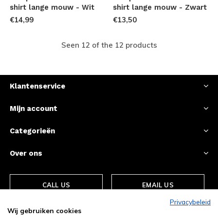
shirt lange mouw - Wit
shirt lange mouw - Zwart
€14,99
€13,50
Seen 12 of the 12 products
Klantenservice
Mijn account
Categorieën
Over ons
CALL US
EMAIL US
Privacybeleid
Wij gebruiken cookies