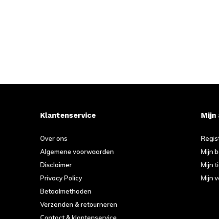
Klantenservice
Mijn
Over ons
Regis
Algemene voorwaarden
Mijn 
Disclaimer
Mijn t
Privacy Policy
Mijn v
Betaalmethoden
Verzenden & retourneren
Contact & klantenservice