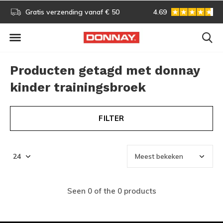
s!
Gratis verzending vanaf € 50
4.69
Gratis omruilen
Producten getagd met donnay
kinder trainingsbroek
FILTER
Seen 0 of the 0 products