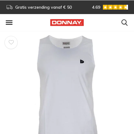
s!
Gratis verzending vanaf € 50
4.69
Gratis omruilen