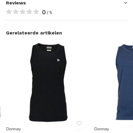
Reviews
0
/ 5
Gerelateerde artikelen
Donnay
Donnay