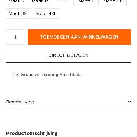
Maat: S
Maat: M
Maat: L
Maat: XL
Maat: XXL
Maat: 3XL
Maat: 4XL
TOEVOEGEN AAN WINKELWAGEN
DIRECT BETALEN
Gratis verzending
Vanaf €50,-
Beschrijving
Productomschrijving