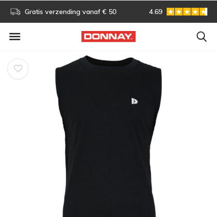
s!
Gratis verzending vanaf € 50
4.69
Gratis omruilen