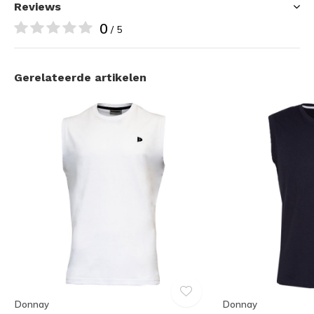
Reviews
0
/ 5
Gerelateerde artikelen
Donnay
Donnay