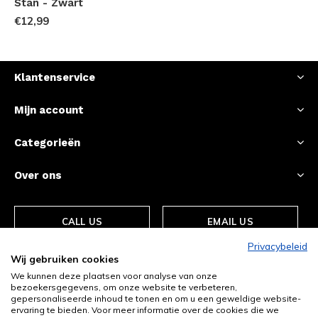
Stan - Zwart
€12,99
Klantenservice
Mijn account
Categorieën
Over ons
CALL US
EMAIL US
Privacybeleid
Wij gebruiken cookies
We kunnen deze plaatsen voor analyse van onze
bezoekersgegevens, om onze website te verbeteren,
gepersonaliseerde inhoud te tonen en om u een geweldige website-
ervaring te bieden. Voor meer informatie over de cookies die we