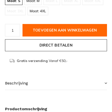
Maat: S
Maat: M
Maat: L
Maat: XL
Maat: XXL
Maat: 3XL
Maat: 4XL
TOEVOEGEN AAN WINKELWAGEN
DIRECT BETALEN
Gratis verzending
Vanaf €50,-
Beschrijving
Productomschrijving