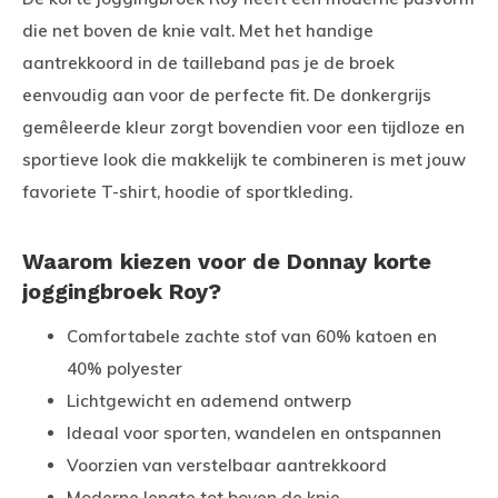
die net boven de knie valt. Met het handige
aantrekkoord in de tailleband pas je de broek
eenvoudig aan voor de perfecte fit. De donkergrijs
gemêleerde kleur zorgt bovendien voor een tijdloze en
sportieve look die makkelijk te combineren is met jouw
favoriete T-shirt, hoodie of sportkleding.
Waarom kiezen voor de Donnay korte
joggingbroek Roy?
Comfortabele zachte stof van 60% katoen en
40% polyester
Lichtgewicht en ademend ontwerp
Ideaal voor sporten, wandelen en ontspannen
Voorzien van verstelbaar aantrekkoord
Moderne lengte tot boven de knie