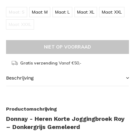
Maat: S
Maat: M
Maat: L
Maat: XL
Maat: XXL
Maat: XXXL
NIET OP VOORRAAD
Gratis verzending
Vanaf €50,-
Beschrijving
Productomschrijving
Donnay - Heren Korte Joggingbroek Roy
– Donkergrijs Gemeleerd