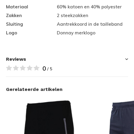
Materiaal
60% katoen en 40% polyester
Zakken
2 steekzakken
Sluiting
Aantrekkoord in de tailleband
Logo
Donnay merklogo
Reviews
0
/ 5
Gerelateerde artikelen