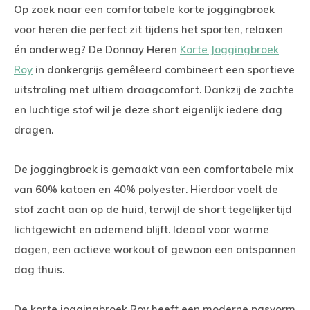
Op zoek naar een comfortabele korte joggingbroek
voor heren die perfect zit tijdens het sporten, relaxen
én onderweg? De
Donnay
Heren
Korte Joggingbroek
Roy
in donkergrijs gemêleerd combineert een sportieve
uitstraling met ultiem draagcomfort. Dankzij de zachte
en luchtige stof wil je deze short eigenlijk iedere dag
dragen.
De joggingbroek is gemaakt van een comfortabele mix
van 60% katoen en 40% polyester. Hierdoor voelt de
stof zacht aan op de huid, terwijl de short tegelijkertijd
lichtgewicht en ademend blijft. Ideaal voor warme
dagen, een actieve workout of gewoon een ontspannen
dag thuis.
De korte joggingbroek Roy heeft een moderne pasvorm