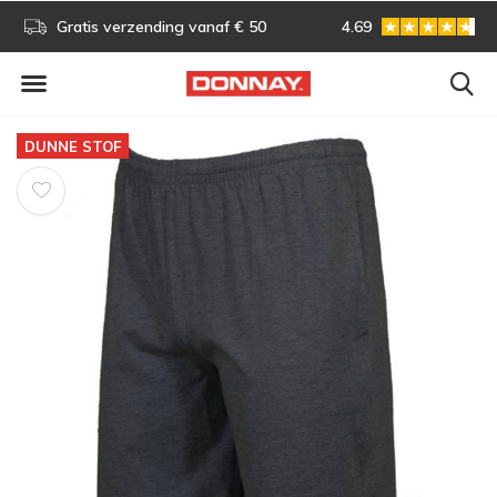
s!
Gratis verzending vanaf € 50
4.69
Gratis omruilen
DUNNE STOF