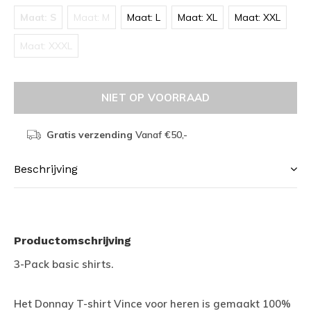
Maat: S
Maat: M
Maat: L
Maat: XL
Maat: XXL
Maat: XXXL
NIET OP VOORRAAD
Gratis verzending
Vanaf €50,-
Beschrijving
Productomschrijving
3-Pack basic shirts.
Het Donnay T-shirt Vince voor heren is gemaakt 100%