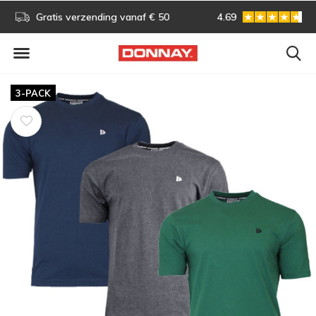
s!
Gratis verzending vanaf € 50
4.69
Gratis omruilen
3-PACK