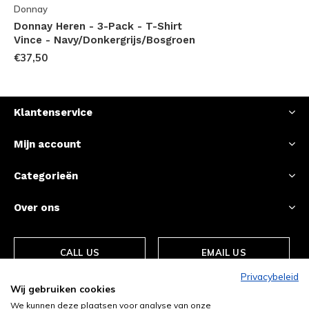
Donnay
Donnay Heren - 3-Pack - T-Shirt
Vince - Navy/Donkergrijs/Bosgroen
€37,50
Klantenservice
Mijn account
Categorieën
Over ons
CALL US
EMAIL US
Privacybeleid
Wij gebruiken cookies
We kunnen deze plaatsen voor analyse van onze