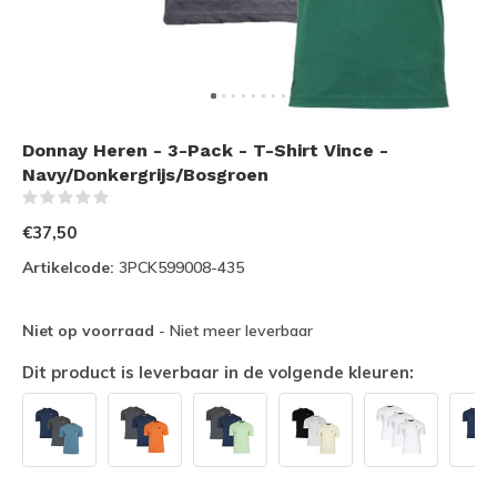
Donnay Heren - 3-Pack - T-Shirt Vince -
Navy/Donkergrijs/Bosgroen
(0)
€37,50
Artikelcode:
3PCK599008-435
Niet op voorraad
- Niet meer leverbaar
Dit product is leverbaar in de volgende kleuren: