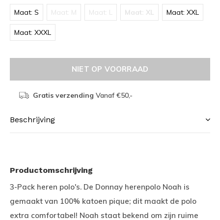
Maat: S
Maat: M
Maat: L
Maat: XL
Maat: XXL
Maat: XXXL
NIET OP VOORRAAD
Gratis verzending
Vanaf €50,-
Beschrijving
Productomschrijving
3-Pack heren polo's. De Donnay herenpolo Noah is
gemaakt van 100% katoen pique; dit maakt de polo
extra comfortabel! Noah staat bekend om zijn ruime