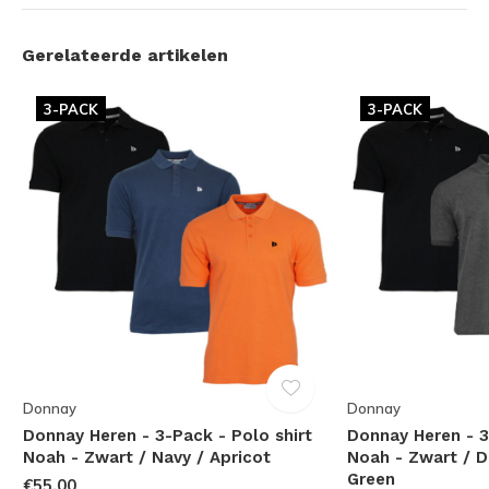
Gerelateerde artikelen
3-PACK
3-PACK
Donnay
Donnay
Donnay Heren - 3-Pack - Polo shirt
Donnay Heren - 3
Noah - Zwart / Navy / Apricot
Noah - Zwart / D
Green
€55,00