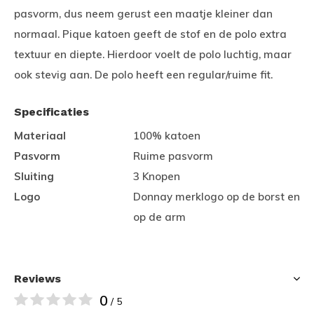
pasvorm, dus neem gerust een maatje kleiner dan
normaal. Pique katoen geeft de stof en de polo extra
textuur en diepte. Hierdoor voelt de polo luchtig, maar
ook stevig aan. De polo heeft een regular/ruime fit.
Specificaties
Materiaal
100% katoen
Pasvorm
Ruime pasvorm
Sluiting
3 Knopen
Logo
Donnay merklogo op de borst en
op de arm
Reviews
0
/ 5