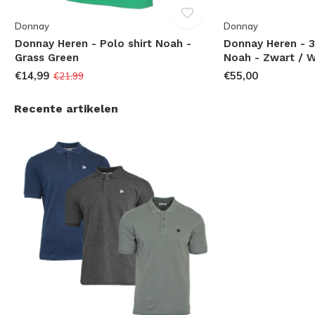
Donnay
Donnay
Donnay Heren - Polo shirt Noah -
Donnay Heren - 3
Grass Green
Noah - Zwart / W
€14,99
€55,00
€21,99
Recente artikelen