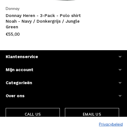
Donnay
Donnay Heren - 3-Pack - Polo shirt
Noah - Navy / Donkergrijs / Jungle
Green
€55,00
Klantenservice
Mijn account
Categorieën
Over ons
CALL US
EMAIL US
Privacybeleid