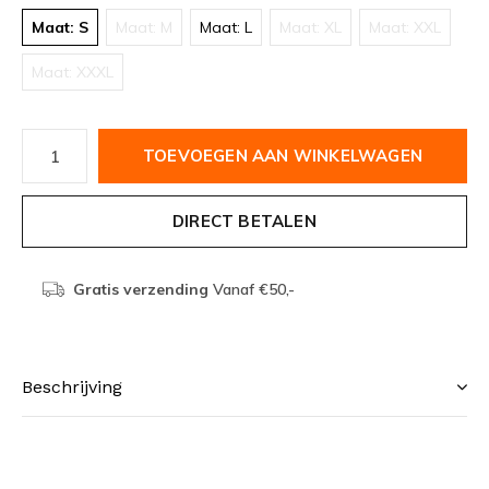
Maat: S
Maat: M
Maat: L
Maat: XL
Maat: XXL
Maat: XXXL
TOEVOEGEN AAN WINKELWAGEN
DIRECT BETALEN
Gratis verzending
Vanaf €50,-
Beschrijving