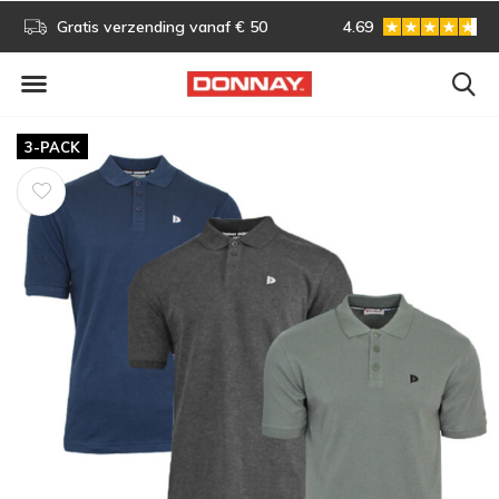
s!
Gratis verzending vanaf € 50
4.69
Gratis omruilen
3-PACK