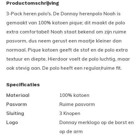
Productomschrijving
3-Pack heren polo's. De Donnay herenpolo Noah is
gemaakt van 100% katoen pique; dit maakt de polo
extra comfortabel! Noah staat bekend om zijn ruime
pasvorm, dus neem gerust een maatje kleiner dan
normaal. Pique katoen geeft de stof en de polo extra
textuur en diepte. Hierdoor voelt de polo luchtig, maar
ook stevig aan. De polo heeft een regular/ruime fit.
Specificaties
Materiaal
100% katoen
Pasvorm
Ruime pasvorm
Sluiting
3 Knopen
Logo
Donnay merklogo op de borst en
op de arm