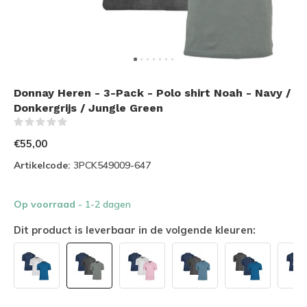
Donnay Heren - 3-Pack - Polo shirt Noah - Navy /
Donkergrijs / Jungle Green
(0)
€55,00
Artikelcode:
3PCK549009-647
Op voorraad
- 1-2 dagen
Dit product is leverbaar in de volgende kleuren: