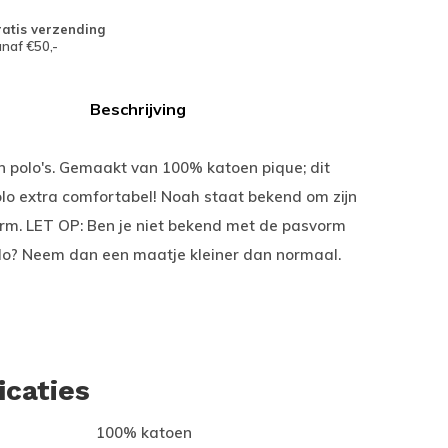
atis verzending
naf €50,-
Beschrijving
n polo's. Gemaakt van 100% katoen pique; dit
lo extra comfortabel! Noah staat bekend om zijn
rm. LET OP: Ben je niet bekend met de pasvorm
lo? Neem dan een maatje kleiner dan normaal.
icaties
100% katoen