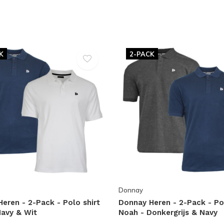
K
2-PACK
Donnay
eren - 2-Pack - Polo shirt
Donnay Heren - 2-Pack - Pol
Navy & Wit
Noah - Donkergrijs & Navy