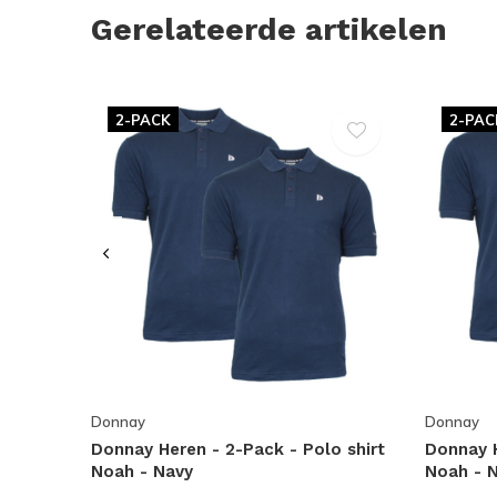
Gerelateerde artikelen
2-PACK
2-PAC
Donnay
Donnay
Donnay Heren - 2-Pack - Polo shirt
Donnay H
Noah - Navy
Noah - 