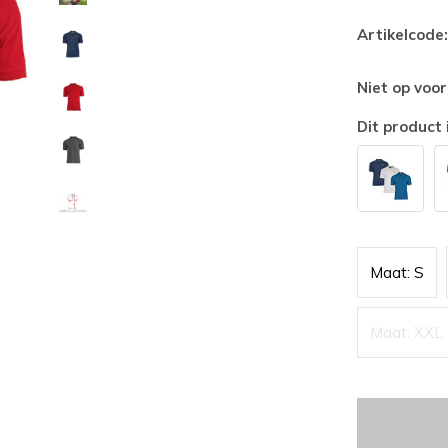
Artikelcode:
Niet op voo
Dit product 
Maat: S
Maat: XXL