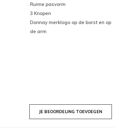
Ruime pasvorm
3 Knopen
Donnay merklogo op de borst en op
de arm
JE BEOORDELING TOEVOEGEN