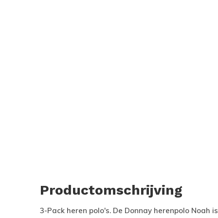
Productomschrijving
3-Pack heren polo's. De Donnay herenpolo Noah i