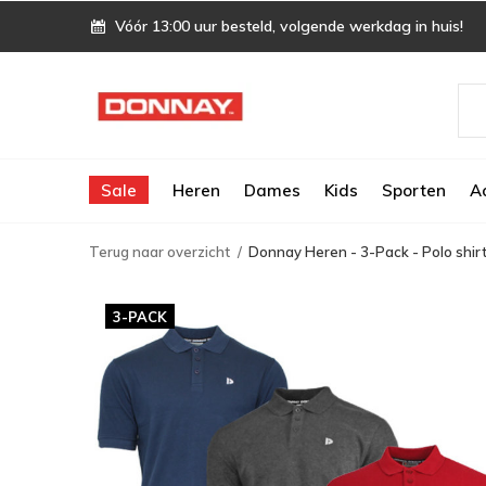
Vóór 13:00 uur besteld, volgende werkdag in huis!
Sale
Heren
Dames
Kids
Sporten
A
Terug naar overzicht
Donnay Heren - 3-Pack - Polo shirt
3-PACK