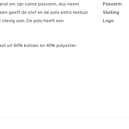
kend om zijn ruime pasvorm, dus neem
Pasvorm
en geeft de stof en de polo extra textuur
Sluiting
k stevig aan. De polo heeft een
Logo
taat uit 60% katoen en 40% polyester.