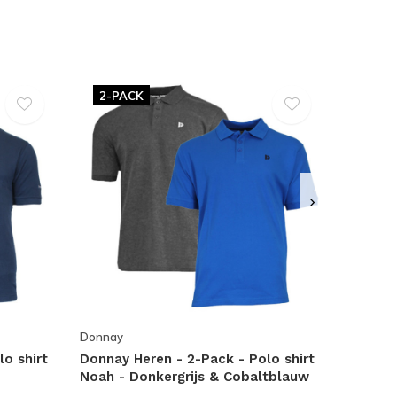
2-PACK
Donnay
o shirt
Donnay Heren - 2-Pack - Polo shirt
Noah - Donkergrijs & Cobaltblauw