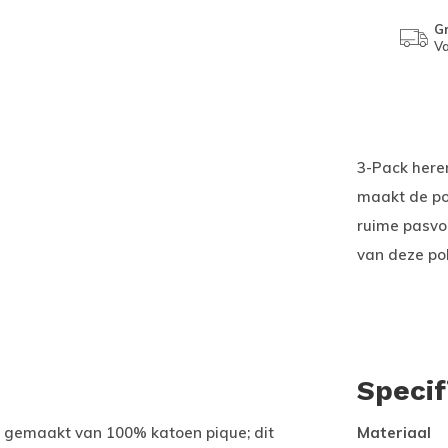
Gr
Va
3-Pack here
maakt de po
ruime pasvo
van deze po
Specif
s gemaakt van 100% katoen pique; dit
Materiaal