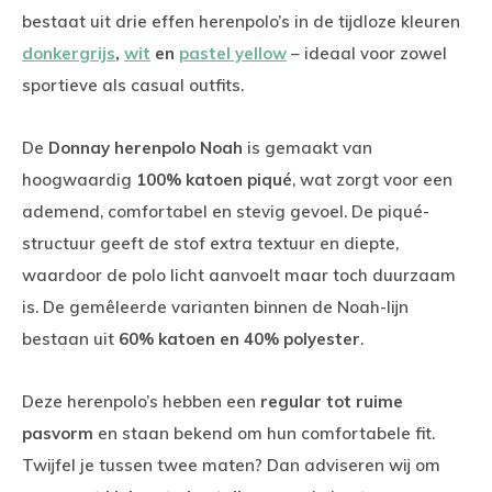
bestaat uit drie effen herenpolo’s in de tijdloze kleuren
donkergrijs
,
wit
en
pastel yellow
– ideaal voor zowel
sportieve als casual outfits.
De
Donnay herenpolo Noah
is gemaakt van
hoogwaardig
100% katoen piqué
, wat zorgt voor een
ademend, comfortabel en stevig gevoel. De piqué-
structuur geeft de stof extra textuur en diepte,
waardoor de polo licht aanvoelt maar toch duurzaam
is. De gemêleerde varianten binnen de Noah-lijn
bestaan uit
60% katoen en 40% polyester
.
Deze herenpolo’s hebben een
regular tot ruime
pasvorm
en staan bekend om hun comfortabele fit.
Twijfel je tussen twee maten? Dan adviseren wij om