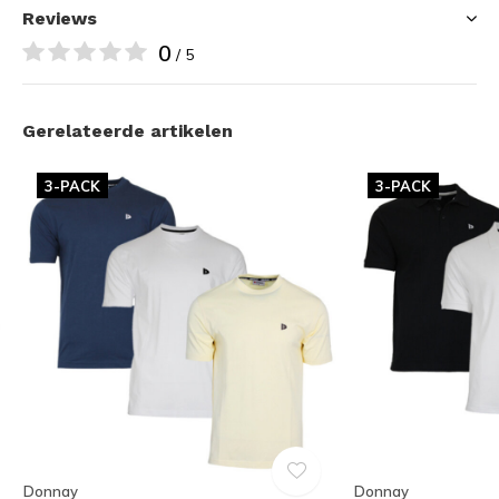
Reviews
0
/ 5
Gerelateerde artikelen
3-PACK
3-PACK
Donnay
Donnay