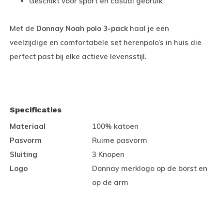
Geschikt voor sport en casual gebruik
Met de
Donnay Noah polo 3-pack
haal je een
veelzijdige en comfortabele set herenpolo’s in huis die
perfect past bij elke actieve levensstijl.
Specificaties
Materiaal
100% katoen
Pasvorm
Ruime pasvorm
Sluiting
3 Knopen
Logo
Donnay merklogo op de borst en
op de arm